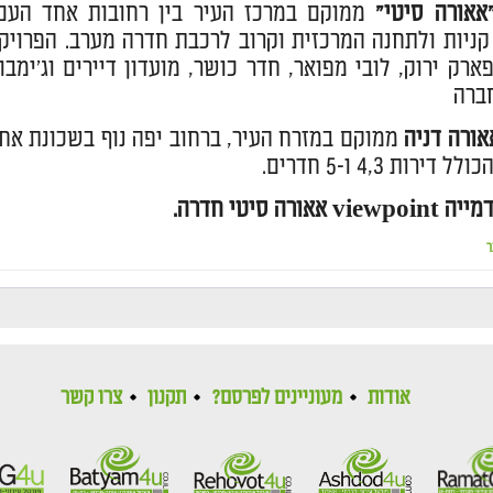
"אאורה סיטי"
ממוקם במרכז העיר בין רחובות אחד העם,
ארק ירוק, לובי מפואר, חדר כושר, מועדון דיירים וג'ימ
ברה
אורה דניה
ירות 4,3 ו-5 חדרים.
אאורה סיטי חדרה.
ר
אודות
מעוניינים לפרסם?
תקנון
צרו קשר