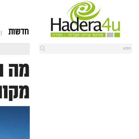
חדשות
מה ה
מקום