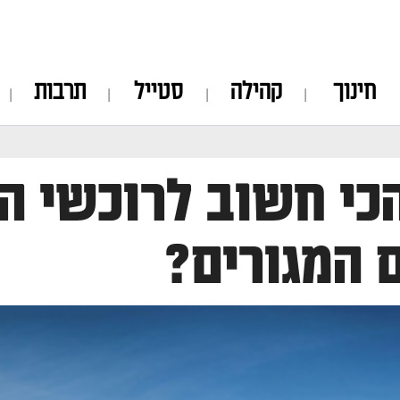
חינוך
קהילה
סטייל
תרבות
כי חשוב לרוכשי ה
 המגורים?