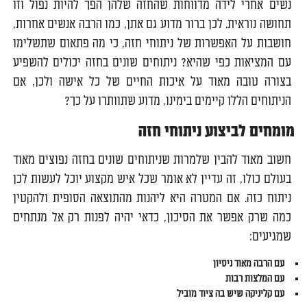
נשים אחרי לידה מדווחות שהחזה שלהן הפך להיות נפול וזו
תחושה נוראית. לכן ברור מדוע גם אתן, כמו הרבה אנשים אחרות,
חושבות על האפשרות של ניתוחי חזה, כי מה פתאום שתשלימו
עם המציאות כפי שהיא? ניתוחים שונים בחזה יכולים להשפיע
בצורה טובה מאוד על איכות החיים של כל אישה ולכן, אם
הניתוחים הללו קיימים בימינו, מדוע שתוותרו על כך?
מומחים לביצוע ניתוחי חזה
חשוב מאוד להבין שלמרות שניתוחים שונים בחזה נפוצים מאוד
בעולם כולו, זה עדיין לא אומר שכל איש מקצוע יוכל לעשות לכן
ניתוח כזה. אם המטרה היא ליהנות מהתוצאה הסופית ולהקטין
כמה שרק אפשר את הסיכון, כדאי יהיה לפנות רק אל מנתחים
שמגיעים:
עם הרבה מאוד ניסיון
עם המלצות רבות
עם קליניקה שיש בה ציוד מוביל