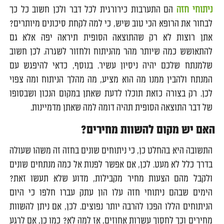
ניתוחי חזה
הם התערבות כירורגית לכל דבר ולכן חשוב כל כך
לבחור את הרופא הכי טוב שיש, כי למה לקחת סיכונים מיותרים?
אתן רוצות לא רק שהתוצאה הסופית תיראה יפה אלא גם
להתאושש כמה שיותר מהר מהניתוח ולחזור לשגרה. לכן חשוב
שלמנתח שלכם יהיה ניסיון עשיר. בנוסף, כדאי להיפגש עם
המנתח ולהבין ממנו מה הוא מציע, מה מהלך הניתוח ומה צפוי
לכן. רק בצורה כזאת תוכלו לדעת שאתן במקום הנכון ושבסופו
של דבר התוצאה הסופית תהיה דומה למה שאתן מדמיינות.
האם יש מקום להשוות מחירים?
התשובה היא בהחלט כן, כי ניתוחים שונים בחזה זה משהו שעולה
בדרך כלל לא מעט. לכן, אם אפשר לפנות אל כמה מנתחים שונים
ולקבל מהם הצעות מחיר מקבילות, מדוע שלא תעשו זאת?
הימים שבהם ניתוחי חזה עלו הון עתק עברו חלפו כי היום
הניתוחים הללו הפכו להרבה יותר נפוצים. לכן, אם ניתן להשוות
מחירים וכך לחסוך עשרות אחוזים, אז למה לא? כמו כן, אם לרגע