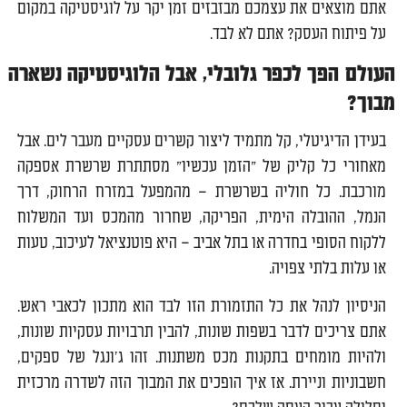
אתם מוצאים את עצמכם מבזבזים זמן יקר על לוגיסטיקה במקום
על פיתוח העסק? אתם לא לבד.
העולם הפך לכפר גלובלי, אבל הלוגיסטיקה נשארה
מבוך?
בעידן הדיגיטלי, קל מתמיד ליצור קשרים עסקיים מעבר לים. אבל
מאחורי כל קליק של "הזמן עכשיו" מסתתרת שרשרת אספקה
מורכבת. כל חוליה בשרשרת – מהמפעל במזרח הרחוק, דרך
הנמל, ההובלה הימית, הפריקה, שחרור מהמכס ועד המשלוח
ללקוח הסופי בחדרה או בתל אביב – היא פוטנציאל לעיכוב, טעות
או עלות בלתי צפויה.
הניסיון לנהל את כל התזמורת הזו לבד הוא מתכון לכאבי ראש.
אתם צריכים לדבר בשפות שונות, להבין תרבויות עסקיות שונות,
ולהיות מומחים בתקנות מכס משתנות. זהו ג'ונגל של ספקים,
חשבוניות וניירת. אז איך הופכים את המבוך הזה לשדרה מרכזית