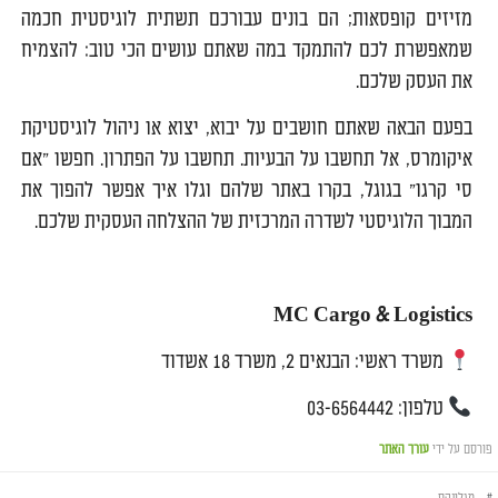
מזיזים קופסאות; הם בונים עבורכם תשתית לוגיסטית חכמה
שמאפשרת לכם להתמקד במה שאתם עושים הכי טוב: להצמיח
את העסק שלכם.
בפעם הבאה שאתם חושבים על יבוא, יצוא או ניהול לוגיסטיקת
איקומרס, אל תחשבו על הבעיות. תחשבו על הפתרון. חפשו "אם
סי קרגו" בגוגל, בקרו באתר שלהם וגלו איך אפשר להפוך את
המבוך הלוגיסטי לשדרה המרכזית של ההצלחה העסקית שלכם.
MC Cargo & Logistics
משרד ראשי: הבנאים 2, משרד 18 אשדוד
טלפון: 03-6564442
פורסם על ידי
עורך האתר