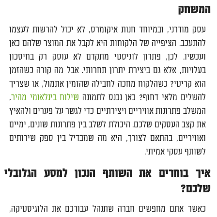
המשחק
עסק מודרני, ובמיוחד חנות איקומרס, לא יכול להרשות לעצמו
להתעכב. הציפייה של הלקוחות היא לקבל את המוצר שלהם כאן
ועכשיו. לכן, פתרון לוגיסטי מתקדם לא עוסק רק בחיסכון
בעלויות, אלא גם ביצירת יתרון תחרותי. אבל מה קורה כשהזמן
הוא קריטי? כשהלקוח מחכה לחבילה שהזמין אתמול, או שצריך
להשלים מלאי דחוף? כאן נכנס לתמונה
שילוח בינלאומי מהיר
,
המשלב פתרונות אוויריים ויצירתיים כדי לגשר על פערים ולהאיץ
את קצב העסקים שלכם. היכולת לשלב בין פתרונות שונים, ימיים
ואוויריים, בהתאם לצורך, היא מה שמבדיל בין ספק שירותים
לשותף עסקי אמיתי.
איך בוחרים את השותף הנכון למסע הגלובלי
שלכם?
כאשר אתם מחפשים חברה שתנהל עבורכם את הלוגיסטיקה,