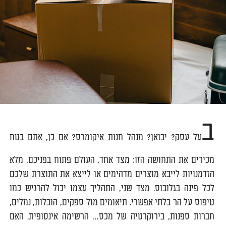
ב
על עסק? יבואן? מנהל חנות איקומרס? אם כן, אתם בטח
מכירים את התחושה הזו: מצד אחד, העולם פתוח בפניכם, מלא
הזדמנויות לייבא מוצרים מדהימים או לייצא את התוצרת שלכם
לכל פינה בגלובוס. מצד שני, התהליך עצמו יכול להרגיש כמו
טיפוס על הר בלתי אפשרי. תיאומים מול ספקים, הובלות, נמלים,
חברות ספנות, בירוקרטיה של מכס… הרשימה אינסופית. האם