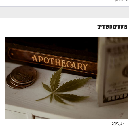
#
מגלינקס
פוסטים קשורים
יוני 4, 2026