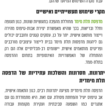
עבור מקרה השימוש המיועד שלהם.
מקרי שימוש תעשייתיים ואישיים
מדפסת תלת מימד
מחוללת מהפכה בתעשיות שונות, כגון תעופה
וחלל ובריאות, בכך שהיא מאפשרת יצירת אבות-טיפוס מהירה
וייצור מותאם אישית. יתר על כן, עסקים קטנים וחובבים יכולים
גם ליהנות מדפסות תלת מימד בבית לייצור עיצובים מורכבים
ופריטים מותאמים אישית. יישומים רב-תכליתיים אלה הם רק
ההתחלה של האפשרויות האינסופיות בתחום ההדפסה
בתלת-ממד.
יתרונות, חסרונות והשלכות עתידיות של הדפסה
תלת מימדית
הדפסה תלת מימדית מציעה יתרונות רבים, כגון התאמה אישית,
אב טיפוס יעיל והפחתת פסולת. עם זאת, היא מתמודדת גם עם
אתגרים כמו השפעה סביבתית ועקירת מקומות עבודה