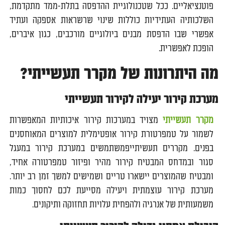
פוטנציאליים. ככל שטכנולוגיית ההדפסה בתלת-ממד מתקדמת,
השלכותיה העתידיות כוללות שינוי שרשראות אספקה ועתיד
אפשרי שבו הדפסת מבנים ביולוגיים מורכבים, כגון איברים,
הופכת לאפשרית.
מה היתרונות של מקרר תעשייתי?
מערכת קירור יעילה לקירור תעשייתי
מקרר תעשייתי
מצויד במערכות קירור איכותיות המאפשרות
לשמור על טמפרטורת קירור אופטימלית למוצרים המאוחסנים
בפנים. מקררים תעשיתייפמשתמשים במערכת קירור במעגל
סגור ובמדחס המבטיח קירור מהיר ופיזור טמפרטורה אחיד,
ומבטיח שהמוצרים יישארו טריים ושמישים למשך זמן רב יותר.
מערכת קירור עוצמתית ויעילה מסייעת לכם לחסוך כמות
משמעותית של אנרגיה ולהפחית עלויות תחזוקה ותיקונים.