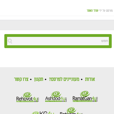
פורסם על ידי
עורך האתר
אודות
מעוניינים לפרסם?
תקנון
צרו קשר