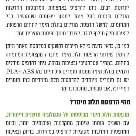
יתרונות רבים, ניתן להדפיס באמצעות המדפסות החדשות
מודלים ודגמים בתל מימד למגוון יישומים ושימושים בכל
התחומים, למשל הדפסת מודלים בתלת מימד לתחום הרפואה,
ליצירת חלק חילוף לרכב, לצורכי חינוך ופיתוח מוצרים ועוד.
כמו כן, כדאי לדעת כי לא חייבים להשקיע במדפסת מאחר וניתן
להזמין שירותי הדפסת תלת מימד מחברה מקצועית המתמחה
בתחום, במחיר אטרקטיבי ובאיכות גבוהה. ניתן להדפיס מודלים
ודגמים בתלת מימד ממגוון חומרים איכותיים כמו ABS ו-PLA,
יש גם חומרים מיוחדים להדפסות תלת מימדיות כמו חומרים
דמויי עץ, אבן טבעית, מתכת וכדומה.
מהי הדפסת תלת מימד?
מדפסות תלת מימד מבוססות על טכנולוגיה חדשנית וייחודית
,
עם השנים פותחו שיטות מתקדמות ואיכותיות יותר, וכיום
המדפסות החדשות מסוגלות להדפיס במהירות, בדיוק ובאיכות