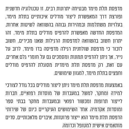
מדפסת תלת מימד מבטיחה יתרונות רבים, זו טכנולוגיה חדשנית
ופורצת דרך המאפשרת ליצור מודלים איכותיים בתלת מימד,
בעלויות משתלמות ובמהירות גבוהה בהשוואה לשיטות אחרות.
המדפסת החדשה מאפשרת להדפיס מודלים בתלת מימד, זהו
יתרון חשוב בהשוואה למדפסות הרגילות שאנו מכירים, חשוב
לזכור כי מדפסת שולחנית רגילה מדפיסה בדו מימד, לרוב על
נייר, אך ניתן להדפיס תמונות ומסמכים גם על חומרי גלם אחרים.
עם זאת, רק מדפסת תלת מימדית מסוגלת להדפיס מודלים
וחפצים בתלת מימד, למגוון שימושים.
באמצעות מדפסת תלת מימד ניתן ליצור מודלים בכל גודל לצורכי
למידה ומחקר, למשל במעבדות של מוסדות רפואיים, חברות
לייצור תרופות ומכשור רפואי ובמעבדות מחקר בבתי ספר
ומוסדות אקדמיה. אחד השימושים העיקריים כיום של שירותי
הדפסת תלת מימד הוא ייצור פרוטזות, איברים מלאכותיים, סדים
מותאמים אישית למטופל וכדומה.