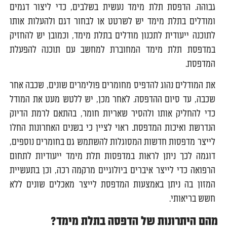
גבוהה. הדפסת תלת מימד נעשית בשלבים, כדי ליצור דגמים
ומודלים בתלת מימד יש לשרטט או לבחור דגם ולהעלות אותו
לתוכנה ייעודית לתכנון מודלים בתלת מימד, וכמובן יש להחזיק
במדפסת תלת מימד המחוברת למחשב עם תוכנה להפעלת
המדפסת.
את המודלים נהוג להדפיס מחומרים פולימרים שונים, שכבה אחר
שכבה, עד סיום ההדפסה. לאחר מכן, יש ללטש מעט את המודל
כדי להחליק אותו ולהסיר שאריות חומר, בהתאם לרמת הדיוק
הנדרשת ואיכות המדפסת. ראוי לציין כי בשנים האחרונות החלו
לייצר מדפסות חדשות המסוגלות להשתמש גם בחומרים נוספים,
דוגמה לכך ניתן לראות במדפסות תלת מימד ייעודיות לתחום
הרפואה כדי לייצר איברים ביולוגיים מרקמה רכה, וכן בתעשיית
המזון בה ניתן באמצעות המדפסת לייצר מאכלים שונים ללא
חשש בריאותי.
מהם היתרונות של הדפסה בתלת מימד?