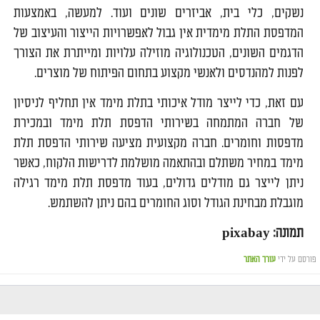
נשקים, כלי בית, אביזרים שונים ועוד. למעשה, באמצעות
המדפסת התלת מימדית אין גבול לאפשרויות הייצור והעיצוב של
הדגמים השונים, הטכנולוגיה מוזילה עלויות ומייתרת את הצורך
לפנות למהנדסים ולאנשי מקצוע בתחום הפיתוח של מוצרים.
עם זאת, כדי לייצר מודל איכותי בתלת מימד אין תחליף לניסיון
של חברה המתמחה בשירותי הדפסת תלת מימד ובמכירת
מדפסות וחומרים. חברה מקצועית מציעה שירותי הדפסת תלת
מימד במחיר משתלם ובהתאמה מושלמת לדרישות הלקוח, כאשר
ניתן לייצר גם מודלים גדולים, בעוד מדפסת תלת מימד רגילה
מוגבלת מבחינת הגודל וסוג החומרים בהם ניתן להשתמש.
תמונה: pixabay
פורסם על ידי
עורך האתר