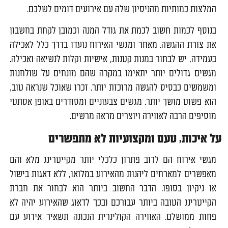
המלצות כמותיות מהניסיון שלה עם אירועים דומים לשלכם.
בנוסף לכמות חשוב לכמת את גודל המנה וכמובן לקחת בחשבון
את צורת ההגשה. מאחר ומגשי האירוח נועדו בדרך כלל לאכילה
בעמידה, יש לבחור במנות קטנות, אישיות וקלות לנשיאה ואכילה.
מגשים גדולים יותר יתאימו במקרה שהם מונחים על שולחנות
ומשמשים כבסיס להגשה מרוכזת יותר. זכרו שאוכל שנראה טוב,
הוא פשוט מושך יותר. מגשים צבעוניים ומסודרים באופן אסתטי
מוסיפים הרבה לאווירה ויוצרים מראה מרשים.
על איכות, טעם ומקצועיות לא מתפשרים
מגשי אירוח הם לרוב פתרון כלכלי יותר מקייטרינג מלא והם
מאפשרים למארחים ליהנות מהאירוע במלואו, ללא דאגות בישול
או ניקיון בסופו. הדבר החשוב ביותר הוא לבחור את חברת
הקייטרינג הטובה ביותר עבורכם ובכך לדאוג שהאירוע יהיה לא
פחות ממושלם. האווירה הקולינרית הנכונה תשאיר אירוע עם