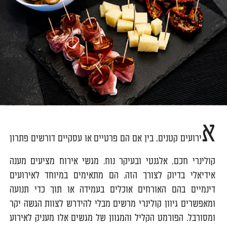
א
ירועים קטנים, בין אם הם פרטיים או עסקיים דורשים פתרון
קולינרי חכם, אלגנטי ובעיקר נוח. מגשי אירוח מציעים מענה
אידיאלי בדיוק לצורך הזה. הם מתאימים במיוחד לאירועים
דינמיים בהם האורחים אוכלים בעמידה או תוך כדי תנועה
ומאפשרים גיוון קולינרי מרשים מבלי להידרש לצוות הגשה יקר
ומסורבל. הפורמט הקליל והמגוון של מגשים אלו מעניק לאירוע