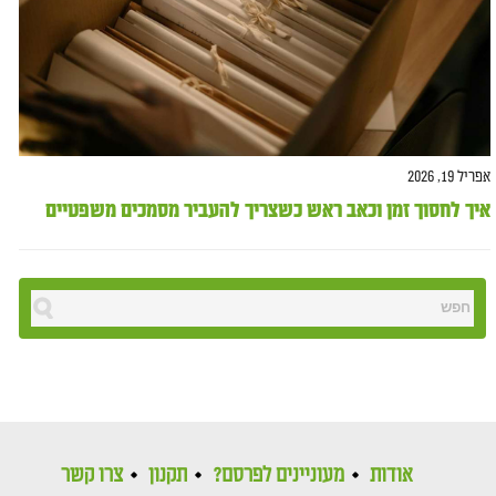
אפריל 19, 2026
איך לחסוך זמן וכאב ראש כשצריך להעביר מסמכים משפטיים
אודות
מעוניינים לפרסם?
תקנון
צרו קשר