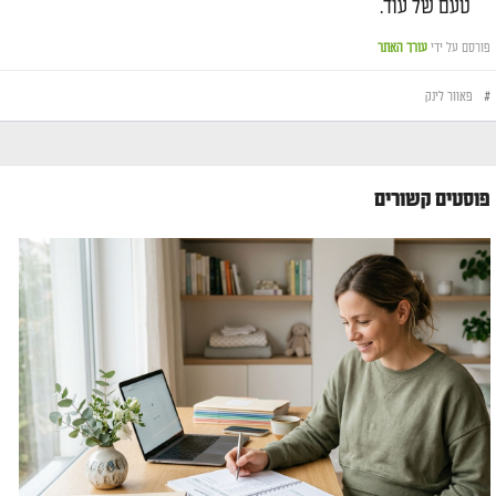
טעם של עוד.
פורסם על ידי
עורך האתר
#
פאוור לינק
פוסטים קשורים