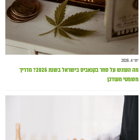
יוני 4, 2026
מה העונש על סחר בקנאביס בישראל בשנת 2026? מדריך
משפטי מעודכן