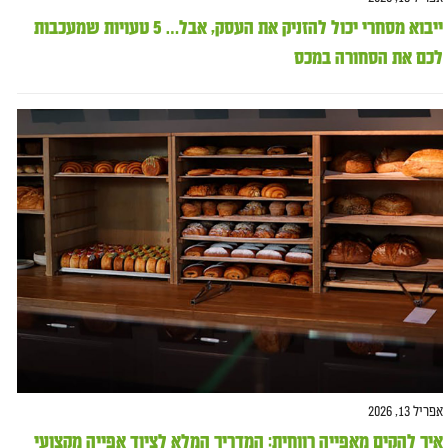
ייבוא מסחרי יכול להזניק את העסק, אבל… 5 טעויות שמעכבות
לכם את הסחורה במכס
אפריל 13, 2026
איך להקים מאפייה רווחית: המדריך המלא לציוד אפייה מקצועי