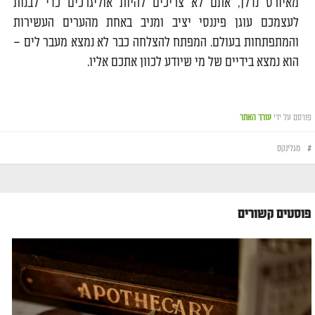
מאיורס נדלן, אתם לא צריכים להיות אוליגרכים כדי לבנות
לעצמכם עוגן פיננסי יציב ומניב באחת מהערים העשירות
והמתפתחות בעולם. המפתח להצלחה כבר לא נמצא מעבר לים –
הוא נמצא בידיים של מי שיודע לכוון אתכם אליו.
פורסם על ידי
עורך האתר
#
מגלינקס
פוסטים קשורים