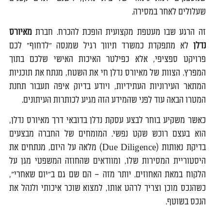
שעלולים לאחר במסירה.
זה הרגע שבו מעטפת מקצועית הופכת להכרח. חברת
מאיורס
נדלן
לא מתפקדת כמשרד תיווך רגיל שמנסה "לדחוף" לכם
פרויקט ספציפי, אלא כפילטר האיכות האישי שלכם בתוך
המפרץ. הצוות של מאיורס נדלן חי את השטח, מנתח את תוכניות
המתאר העירוניות העתידיות, ויודע בדיוק איפה תעבור תחנת
המטרו הבאה עוד לפני שהמידע הזה מגיע לכותרות העיתונים.
כאשר משקיע בוחר לבצע עסקת נדלן בדובאי דרך מאיורס נדלן,
הוא בעצם רוכש שקט נפשי. המומחים של החברה מבצעים
בדיקת נאותות (Due Diligence) מלאה על היזם, מנתחים את
היסטוריית המסירות שלו, ומוודאים שהחוזה המשפטי מגן על
הלקוח במאת האחוזים. יותר מזה – הם שם גם ב"יום שאחרי",
כשהנכס מוכן וצריך לרהט אותו, למצוא שוכר איכותי ולנהל את
הנכס בשוטף.