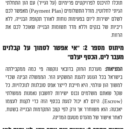
תוכלו להיכנס לפרויקטים פרימיום (על הנייר) עם הון התחלתי
הגיוני לחלוטין. מודל התשלומים (Payment Plan) מאפשר לכם
לשלם ישירות ליזם בפעימות נוחות לאורך תקופת הבנייה, ללא
ריביות של בנקים וללא מדד תשומות הבנייה שאוכל לכם את
הרווח.
מיתוס מספר 2: "אי אפשר לסמוך על קבלנים
מעבר לים, הכסף יעלם"
המציאות:
מערכת החוק בדובאי נוקשה פי כמה ממקבילתה
בישראל בכל הנוגע להגנת המשקיע הזר. הממשלה הבינה שכדי
למשוך הון עולמי, היא חייבת לייצר אפס סובלנות לנוכלויות. כל
שקל שאתם משלמים נכנס ישירות לחשבון נאמנות ממשלתי
(Escrow). היזם לא יכול לגעת בכסף הזה כדי לקנות לעצמו
יאכטה; הוא משוחרר אך ורק לפי קצב התקדמות הבנייה בשטח,
לאחר אישור של מהנדס מטעם המדינה.