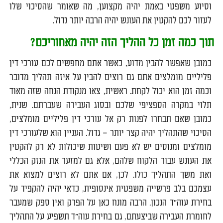
וסיוע משפטי באמת יהיה מקצוען, מה שאומר שהסיכוי שלו
לעזור לכם להקטין את העונש יהיה הרבה יותר גדול.
תוך כמה זמן כל ההליך הזה יהיה מאחוריכם?
כמובן שאפשר להבין מדוע, כאשר אתם מחפשים לכם עורכי דין
פליליים מומלצים אתם גם רוצים להבין על איזה תהליך מדובר
וכמה זמן הוא יכול לקחת. ראשית, צאו מנקודת הנחה שזה מאוד
תלוי במקרה הספציפי שלכם ובסוג העבירה שעברתם. שנית,
כמובן שאם תבחרו לפנות רק אל עורכי דין פליליים מומלצים,
הסיכוי שהתהליך יהיה קצר יותר – גדול. העניין הוא שלעורכי דין
מומלצים ומנוסים יש לא פעם ושיטות שיכולות לא רק להקטין
את העונש עבור הלקוח שלהם, אלא גם למזער את הנזק הכללי
ואת משך התהליך כולו. לכן, אם אתם לא רוצים למצוא את
עצמכם בלב פרשייה משפטית אינסופית, כדאי יהיה להקפיד על
בחירת עוה"ד הנכון. הרבה מונח כאן על הפרק ואין ספק שמעבר
לחומרת העבירה שביצעתם, גם בחירת עוה"ד תשפיע על התהליך