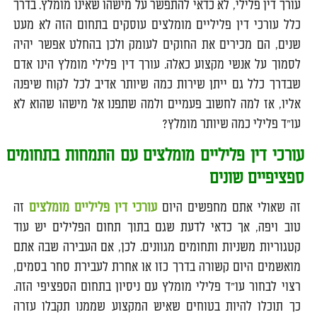
עורך דין פלילי, לא כדאי להתפשר על מישהו שאינו מומלץ. בדרך
כלל עורכי דין פליליים מומלצים עוסקים בתחום הזה לא מעט
שנים, הם מכירים את החוקים לעומק ולכן בהחלט אפשר יהיה
לסמוך על אנשי מקצוע כאלה. עורך דין פלילי מומלץ הינו אדם
שבדרך כלל גם ייתן שירות כמה שיותר אדיב לכל לקוח שיפנה
אליו, אז למה לחשוב פעמיים ולמה שתפנו אל מישהו שהוא לא
עו"ד פלילי כמה שיותר מומלץ?
עורכי דין פליליים מומלצים עם התמחות בתחומים
ספציפיים שונים
זה שאולי אתם מחפשים היום
עורכי דין פליליים מומלצים
זה
טוב ויפה, אך כדאי לדעת שגם בתוך תחום הפלילים יש עוד
קטגוריות משניות ותחומים מגוונים. לכן, אם העבירה שבה אתם
מואשמים היום קשורה בדרך כזו או אחרת לעבירת סחר בסמים,
רצוי לבחור עו"ד פלילי מומלץ עם ניסיון בתחום הספציפי הזה.
כך תוכלו להיות בטוחים שאיש המקצוע שממנו תקבלו עזרה