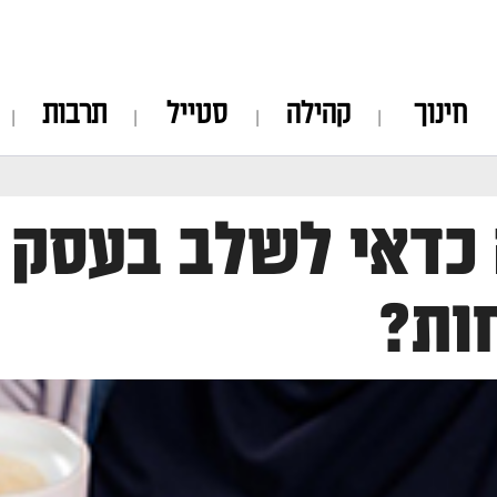
חינוך
קהילה
סטייל
תרבות
כדאי לשלב בעסק מ
ות?