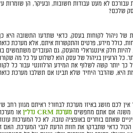
 עבורכם לא מעט עבודות חשובות, ובעיקר, הן שומרות על
סק שלכם?
של ניהול לקוחות בעסק, כדאי שתדעו התשובה היא כן.
ות, כולל מידע, פרטים והתקשרות איתם, אלא מערכת כזאת
להיות חלק אינטגראלי מהעסק, גם העובדים משתמשים בה
ר. כל הרעיון בניהול של עסק הוא לשלוט על כל מה שקורה
כך יותר קשה לשלוף את המידע הרלוונטי עבור כל לקוח
אמת היא, שהדבר היחיד שלא תבינו אם תשלבו מערכת כזאת
אין לכם מושג באיזו מערכת לבחור? ראיתם מגוון רחב של
לא משנה אם אתם מחפשים
מערכת CRM נדל"ן
או מערכת
ניים שאתם בוחרים באופציה טובה. לא כל המערכות עונות
 הכול כדאי שתבדקו את חוות הדעת לגבי המערכת. האם זו