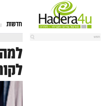
חדשות
למה 
לקוח