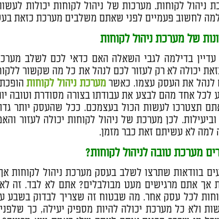
 ניהול לקוחות. מערכות של ניהול לקוחות יכולות לעשות
למה לחשוב פעמיים לפני שאתם משלבים מערכת כזאת בע
נות של מערכת ניהול לקוחות
דיין בדילמה לגבי השאלה האם כדאי לכם לשלב מערכת 
את יכולה לא רק לעזור לכם לנהל את כל מה שקשור ללקוח
 לנהל את העסק עצמו. כאשר
מערכת ניהול לקוחות
הופכת 
ע לכל אחד מהם לבצע את עבודתו בצורה מסודרת וטובה יות
ם תצטרכו לעשות הכול בעצמכם. ככל שהעסק יותר גדול 
וביעילות. לכן מערכת של ניהול לקוחות יכולה לעזור וה
 למה לא עשיתם זאת כבר מזמן.
ים מערכת טובה לניהול לקוחות?
ים בוודאות שתרצו לשלב בעסק מערכת ניהול לקוחות אך 
ת אך אתם מרגישים מעט מבולבלים? אתם לא לבד. זה 
וחות לכל עסק אחר. מה שבטוח זה שצריך לבדוק בשבע עי
ות ולא כל מערכת יכולה להיות מספיק יעילה, כך שלפני