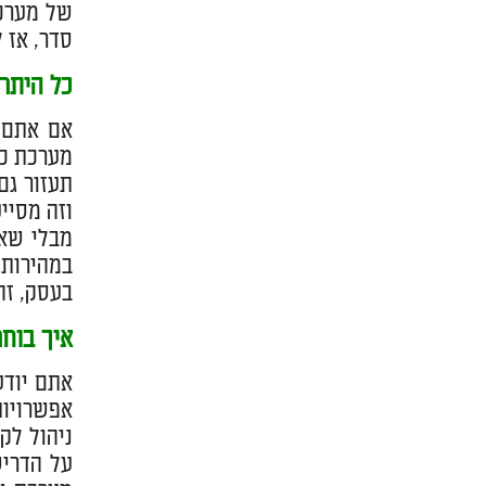
של מערכת
סדר, אז 
כל היתרו
אם אתם ע
מערכת כז
תעזור גם
וזה מסיי
מבלי שאת
במהירות 
בעסק, זה
איך בוחר
אתם יודע
אפשרויו
ניהול לק
על הדריש