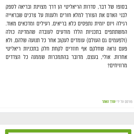
בסופו של דבר, סדרות הריאליטי הן דרך מצוינת ובריאה לספק
לבני האדם את הצורך למלא חורים ולענות על צרכים שבראייה
רגילה ויום יומית נתפסים כלא בריאים, רעילים ומדכאים מאוד.
המשתתפים בתכניות הללו מודעים לעובדה שהמדינה כולה
(ולפעמים גם העולם) עומדים לעקוב אחר כל תנועה שלהם, ולא
פעם נראה שחלקם אף חוזרים לקחת חלק בתכניות ריאליטי
אחרות. אולי, בעצם, מדובר בהתמכרות שממנה כל הצדדים
מרוויחים?
פורסם על ידי
עורך האתר