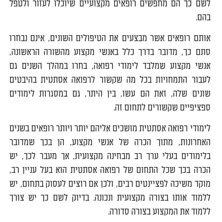
לשם כך הם מחפשים רופאים מקצועיים שיוכלו לעזור ולטפל
בהם.
אותם רופאים אשר מבצעים את הטיפולים השונים, אינם נבחרו
סתם כך, מדובר בדרך כלל באנשי מקצוע מהשורה הראשונה,
אנשי מקצוע שמלבד לימודי רפואה, בחרו במהלך השנים גם
לעבור התמחויות בכל מה שקשור לרפואה אסתטית בהיבטים
שונים שלה, זאת הם עשו, בין היתר, גם במסגרות לימודים
ספציפיים שקשורים לתחום זה.
לימודי רפואה אסתטית מושכים אליהם יותר ויותר רופאים בשנים
האחרונות, מתוך הכרה של אנשי מקצוע, הן בכך שמדובר
בלימודים בעלי ערך רב מבחינה מקצועית, אך מעבר לכך, יש
הכרה בכך שכל התחום של רפואה אסתטית הוא בעל עניין רב,
מוקד משיכה לפציינטים רבים, ולכן אם רוצים לעסוק בתחום, יש
ללמוד אותו בצורה מקצועית ונכונה. בדיוק לשם כך יש צורך
ללמוד את המקצוע בצורה סדורה.