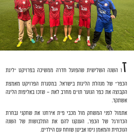
ז
ו השנה השלישית שהפועל חדרה ממשיכה בפרויקט "ליגת
הכפר" של מנהלת הליגות בישראל. במסגרת הפרויקט מאמצת
הקבוצה את כפר הנוער תו"ם מחרב לאת – שזכו באליפות הליגה
אשתקד.
אתמול לפני המשחק מול מכבי פ"ת אירחנו את שחקני נבחרת
הכדורגל של הכפר, הענקנו להם את התלבושות של השנה
הנוכחית והמאמן ניסו אביטן שוחח עם הילדים.