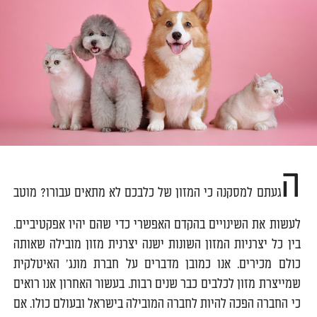
ה
געתם למסקנה כי המזון של כלבכם לא מתאים עבורו? מוטב
לעשות את השינויים בהקדם האפשרי כדי שהם יהיו אפקטיביים.
בין כל יצרניות המזון השונות ישנה יצרנית מזון מובילה שאותה
כולם מכירים. אנו כמובן מדברים על חברת מונג' האיטלקית
שמייצרת מזון לכלבים כבר שנים רבות. בעשור האחרון אנו רואים
כי החברה הפכה להיות לחברה המובילה בישראל ובעולם כולו. אם