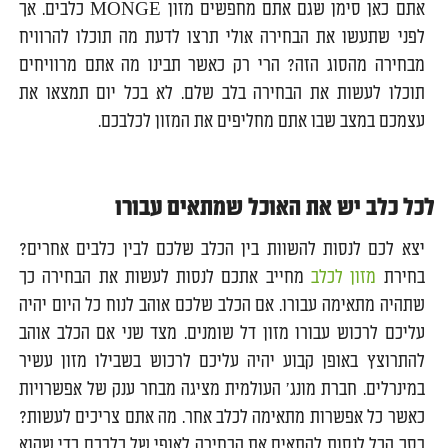
אתם כאן סימן שגם אתם מחפשים מזון MONGE כלבים. אך
לפני שתעשו את הבחירה אולי תרצו לדעת מה תוכלו להרוויח
מבחירה מהסוג הזה? הרי רק כאשר תבינו מה אתם מרוויחים
תוכלו לעשות את הבחירה בלב שלם. לא בכל יום תמצאו את
עצמכם במצב שבו אתם מחליפים את המזון לכלבכם.
לכל כלב יש את האוכל שמתאים עבורו
יצא לכם לנסות להשוות בין הכלב שלכם לבין כלבים אחרים?
בחירת
מזון לכלב
מחייב אתכם לנסות לעשות את הבחירה כך
שתהיה מתאימה עבורו. אם הכלב שלכם אוהב לנוח כל היום יהיה
עליכם לרכוש עבורו מזון דל שומנים. מצד שני אם הכלב אוהב
להתרוצץ באופן קבוע יהיה עליכם לרכוש בשבילו מזון עשיר
במינרלים. חברת מונג' העולמית מציגה מבחר ענק של אפשרויות
כאשר כל אפשרות מתאימה לכלב אחר. מה אתם צריכים לעשות?
בסך הכל לנסות להתאים את הבחירה לאופי של כלבכם כדי שהוא