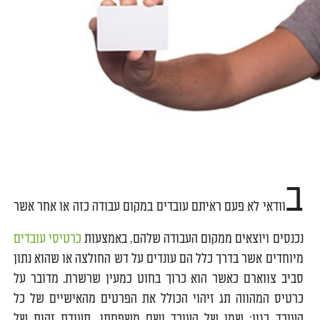
ב
וודאי לא פעם ראיתם עובדים במקום עבודה כזה או אחר אשר
נכנסים ויוצאים ממקום העבודה שלהם, באמצעות
כרטיסי עובדים
מיוחדים אשר בדרך כלל הם עונדים על דש החולצה או שהוא נתון
סביב צווארם כאשר הוא כרוך בחוט כמעין שרשרת. מדובר על
כרטיס המהווה תג זיהוי הכולל את הפרטים מהאישיים של כל
העובד כגון: שמו של העובד ושם משפחתו, תעודת זהות של