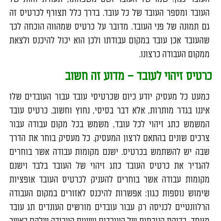
העובד ומספר העובד של כל עובד. בדרך כלל תצורף לכרטיס זה
גם תמונה של פני העובד. מדובר על כרטיס שמהווה הוכחה לכך
שהעובד אכן עובד במקום עבודתו ולכן הוא יכול להיכנס ולצאת
ממקום העבודה כרצונו.
כרטיס זיהוי לעובד – מדוע זה חשוב
כמעט כל מעסיק יודע כיום שכרטיסי עובד עבור העובדים שלו
איננו בגדר מותרות, אלא דבר בסיסי, נחוץ וחשוב. כרטיס עובד
המשמש כתג זיהוי לכל עובד, משמש בכל מקום עבודה עבור
צרכים שונים בהתאם לרצון המעסיק. כל מעסיק בוחר את הדרך
שבה יש להשתמש בכרטיס. ישנם מקומות עבודה אשר בוחרים
להגדיר את כרטיס העובד כתג זיהוי של העובד בלבד וישנם
מקומות עבודה אשר בוחרים להעניק לכרטיס העובד אופציות
שימוש נוספות כגון: אפשרות להיכנס לאזורים במקום העבודה
הרלוונטיים לכניסה רק עבור עובדים מורשים העונדים תג עובד