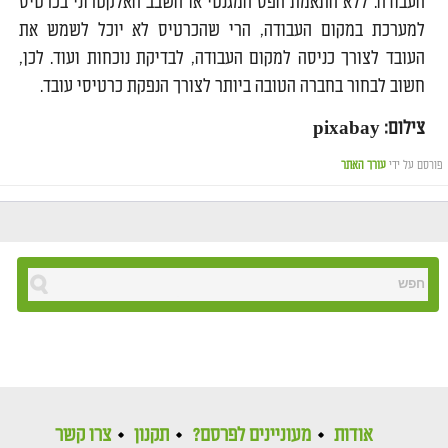
העבודה. ללא התאמת הפס המגנטי או השבב האלקטרוני בכרטיס
למערכת במקום העבודה, הרי שהכרטיס לא יוכל לשמש את
העובד לצורך כניסה למקום העבודה, לבדיקת נוכחות ועוד. לכן,
חשוב לבחור בחברה הטובה ביותר לצורך הנפקת כרטיסי עובד.
צילום: pixabay
פורסם על ידי
עורך האתר
אודות
מעוניינים לפרסם?
תקנון
צרו קשר