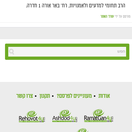
הרב תחומי למדעים ולאמנויות, רח' באר אורה 1 חדרה.
פורסם על ידי
עורך האתר
אודות
מעוניינים לפרסם?
תקנון
צרו קשר