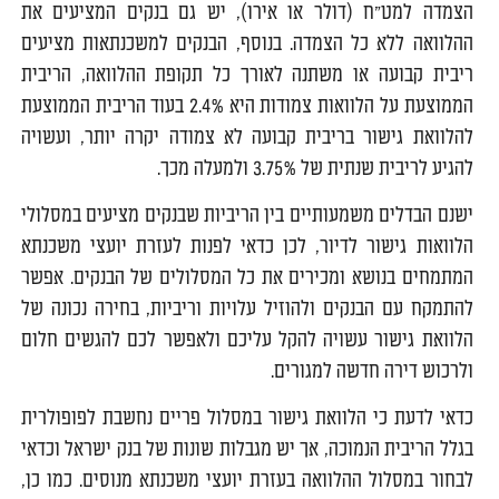
הצמדה למט"ח (דולר או אירו), יש גם בנקים המציעים את
ההלוואה ללא כל הצמדה. בנוסף, הבנקים למשכנתאות מציעים
ריבית קבועה או משתנה לאורך כל תקופת ההלוואה, הריבית
הממוצעת על הלוואות צמודות היא 2.4% בעוד הריבית הממוצעת
להלוואת גישור בריבית קבועה לא צמודה יקרה יותר, ועשויה
להגיע לריבית שנתית של 3.75% ולמעלה מכך.
ישנם הבדלים משמעותיים בין הריביות שבנקים מציעים במסלולי
הלוואות גישור לדיור, לכן כדאי לפנות לעזרת יועצי משכנתא
המתמחים בנושא ומכירים את כל המסלולים של הבנקים. אפשר
להתמקח עם הבנקים ולהוזיל עלויות וריביות, בחירה נכונה של
הלוואת גישור עשויה להקל עליכם ולאפשר לכם להגשים חלום
ולרכוש דירה חדשה למגורים.
כדאי לדעת כי הלוואת גישור במסלול פריים נחשבת לפופולרית
בגלל הריבית הנמוכה, אך יש מגבלות שונות של בנק ישראל וכדאי
לבחור במסלול ההלוואה בעזרת יועצי משכנתא מנוסים. כמו כן,