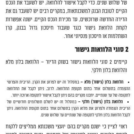
של שלוש שנים. כדי לקבל אישור להלוואה, יש לשעבד את הנכס
הקיים לטובת הבנק למשכנתאות, במקרים רבים יש לשעבד גם את
הדירה החדשה שרוכשים, עד מכירת הנכס הקיים. ישנה אפשרות
לקחת הלוואת גישור כנגד שעבוד חיסכון גדול בבנק, קרן
השתלמות או חיסכון פנסיוני אחר.
2 סוגי הלוואות גישור
קיימים 2 סוגי הלוואות גישור בשוק הדיור – הלוואת בלון מלא
והלוואת בלון חלקי.
הלוואת בלון (גישור) מלא –
במסלול זה יש לפרוע את הקרן, הריבית והפרשי
ההצמדה בתשלום אחד בתום תקופת ההלוואה. לרוב, ניתן לקבל את ההלוואה
לתקופה של עד שנתיים, יתכנו מקרים בהם ניתן לקבל אישור לתקופה ארוכה יותר.
הלוואת בלון (גישור) חלקי –
במסלול זה יש לשלם תשלומים חודשיים של
הריבית הצמודה ולפרוע את מלוא הקרן בתשלום אחד בתום תקופת ההלוואה. ניתן
לקבל הלוואת בלון חלקי לתקופה של שנתיים עד שלוש שנים.
ראוי לציין כי ישנם מקרים בהם יועצי משכנתא ממליצים ללקוח