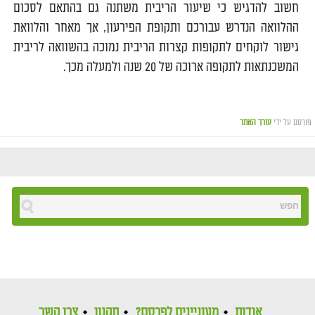
חשוב להדגיש כי שיעור הריבית משתנה גם בהתאם לסכום
ההלוואה הנדרש עבורכם ותקופת הפירעון, אך מאחר והלוואת
גישור לוקחים לתקופות קצרות הריבית נמוכה בהשוואה לריבית
המשכנתאות לתקופה ארוכה של 20 שנה ולמעלה מכך.
פורסם על ידי
עורך האתר
אודות
מעוניינים לפרסם?
תקנון
צרו קשר