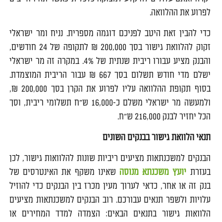
לפרוע את ההלוואה.
כדי להבין זאת היטב לפניכם דוגמה מספרית. נניח ומר ישראלי
זקוק להלוואת גישור בסך 200,000 ₪ לתקופה של 24 חודשים,
והבנק מציע עבורו ריבית שנתית של 4%. במקרה זה מר ישראלי
ישלם מדי חודש תשלום בסך 667 ₪ עבור הריבית המוצמדת.
בסוף תקופת ההלוואה עליו לפרוע את הקרן בסך 200,000 ₪,
ולמעשה מר ישראלי משלם כ-16,000 ש"ח תשלומי ריבית, וסך
הכל יחזיר לבנק 216,000 ש"ח.
תנאי הלוואת גישור בבנקים השונים
הבנקים למשכנתאות מציעים ריביות שונות להלוואות גישור, לכן
בעזרת
יועץ משכנתא מנוסה
שאינו משקף את האינטרסים של
בנק זה או אחר, כדאי לערוך מעין מכרז בין הבנקים כדי להוזיל
עלויות ולשפר תנאים עבורכם. רוב הבנקים למשכנתאות מציעים
הלוואות גישור בתנאים הבאים: הצמדה למדד המחירים או