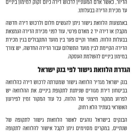
הדיור, כאשר אדם המעוניין לרכוש דירה כיום זקוק למימון ביניים
עד מכירת הדירה בבעלותו.
באמצעות הלוואת גישור ניתן להגשים חלום ולרכוש דירה חדשה
מקבלן או דירה יד 2 מאדם פרטי, עוד לפני מכירת הדירה הנמצאת
בבעלות הלווה. מאחר וקיים פער בין מועד התקבולים בגין מכירת
הדירה הקיימת לבין מועד התשלום עבור הדירה החדשה, יש צורך
במימון ביניים להשלמת העסקה.
הגדרת הלוואת גישור לפי בנק ישראל
בנק ישראל מגדיר הלוואה גישור שמטרתה לרכוש דירה כהלוואה
בביטחון דירת מגורים שניתנת לתקופת ביניים. את ההלוואה יש
לפרוע ממקור חיצוני של הלווה, כל עוד המקור זמין לפירעון
האשראי בעתיד הלא רחוק.
הבנקים בישראל נוהגים לאשר הלוואות גישור לתקופה של
שנתיים, במקרים מסוימים ניתן לקבל אישור להלוואה לתקופה