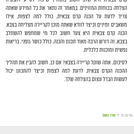
הצלחה בכוחות המזוינים. במאמר זה נתאר את כל המידע שאתה
צריך לדעת על הכנה קדם צבאית, כולל למה לצפות, אילו
משאבים זמינים וכיצד לוודא שאתה מוכן לקריירה מצליחה בצבא.
הכנה קדם צבאית היא צעד חשוב לכל מי שמחפש להשתלב
בצבא. זה דורש הרבה מאוד תכנון והכנה, כולל כושר גופני, בריאות
נפשית ומוכנות כלכלית.
לסיכום, אתה שוקל קריירה בצבא? אם כן, חשוב להבין את תהליך
ההכנה הקדם צבאית. לדעת למה לצפות וכיצד להתכונן יכול
לעשות הבדל עצום בהצלחה שלך.
פורסם על ידי
עורך האתר