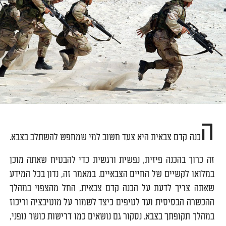
ה
כנה קדם צבאית היא צעד חשוב למי שמחפש להשתלב בצבא.
זה כרוך בהכנה פיזית, נפשית ורגשית כדי להבטיח שאתה מוכן
במלואו לקשיים של החיים הצבאיים. במאמר זה, נדון בכל המידע
שאתה צריך לדעת על הכנה קדם צבאית, החל מהצפוי במהלך
ההכשרה הבסיסית ועד לטיפים כיצד לשמור על מוטיבציה וריכוז
במהלך תקופתך בצבא. נסקור גם נושאים כמו דרישות כושר גופני,