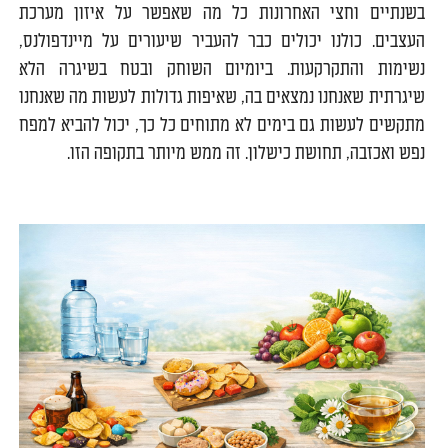
בשנתיים וחצי האחרונות כל מה שאפשר על איזון מערכת
העצבים. כולנו יכולים כבר להעביר שיעורים על מיינדפולנס,
נשימות והתקרקעות. ביומיום השוחק ובטח בשיגרה הלא
שיגרתית שאנחנו נמצאים בה, שאיפות גדולות לעשות מה שאנחנו
מתקשים לעשות גם בימים לא מתוחים כל כך, יכול להביא למפח
נפש ואכזבה, תחושת כישלון. זה ממש מיותר בתקופה הזו.
0