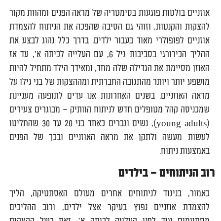
אוזניים בולטות פוגעות בסימטריה של מראה הפנים ומהוות מקור
להצקות והקנטות, וזוהי גם הסיבה שהפכה את הניתוח להצמדת
אוזניים לפופולרי מאוד בעבור ילדים. בדרך כלל נהוג לבצע את
ההליך הכירורגי בסביבות גיל 6, עם העלייה לכיתה א', עד אז
האוזן מסיימת את הגדילה שלה מחד, ומאידך הילד מתחיל להיות
מושפע יותר ויותר מהתגובה החברתית ומההצקות של בני גילו על
מראה האוזניים. בשנים האחרונות אנו עדים לתופעה מעניינת
שמכניסה קהל מטופלים חדש לניתוח הוותיק – מבוגרים צעירים
(young adults), נשים וגברים כאחד בני 20 עד 30 שהחליטו
לעשות מעשה ולתקן את מראה האוזניים ובכך של הפנים
באמצעות ניתוח.
רוב הניתוחים – בילדים
כאמור, בניגוד לניתוחים אחרים מעולם האסתטיקה, הליך
להצמדת אוזניים נפוץ בעיקר אצל ילדים, ורוב ההליכים