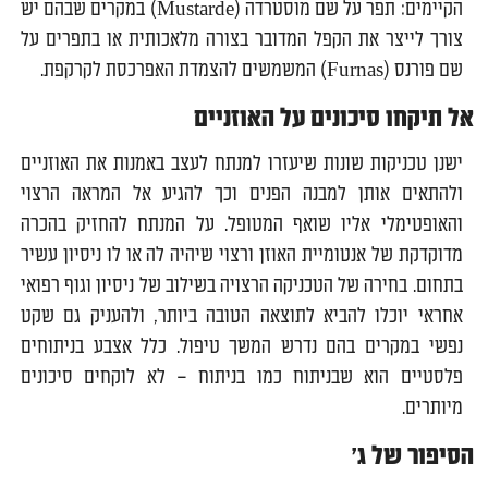
הקיימים: תפר על שם מוסטרדה (Mustarde) במקרים שבהם יש
צורך לייצר את הקפל המדובר בצורה מלאכותית או בתפרים על
שם פורנס (Furnas) המשמשים להצמדת האפרכסת לקרקפת.
אל תיקחו סיכונים על האוזניים
ישנן טכניקות שונות שיעזרו למנתח לעצב באמנות את האוזניים
ולהתאים אותן למבנה הפנים וכך להגיע אל המראה הרצוי
והאופטימלי אליו שואף המטופל. על המנתח להחזיק בהכרה
מדוקדקת של אנטומיית האוזן ורצוי שיהיה לה או לו ניסיון עשיר
בתחום. בחירה של הטכניקה הרצויה בשילוב של ניסיון וגוף רפואי
אחראי יוכלו להביא לתוצאה הטובה ביותר, ולהעניק גם שקט
נפשי במקרים בהם נדרש המשך טיפול. כלל אצבע בניתוחים
פלסטיים הוא שבניתוח כמו בניתוח – לא לוקחים סיכונים
מיותרים.
הסיפור של ג'