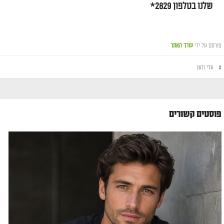
שלנו בטלפון 2829
*
פורסם על ידי
עורך האתר
#
עדי וזאן
פוסטים קשורים