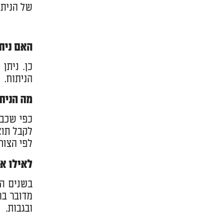
של הניתו
האם נית
כן. ניתן
הניתוח.
מה הניתו
כפי שכבר
לקבל תוצ
לפי הצורך
לאילו אז
בשנים הא
מדובר בח
ובגבות.