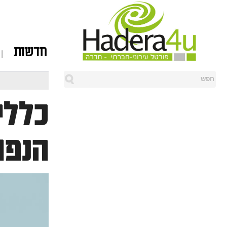
חדשות
הנפו