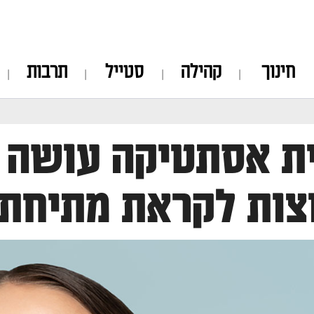
חינוך
קהילה
סטייל
תרבות
צות לקראת מתיחת 