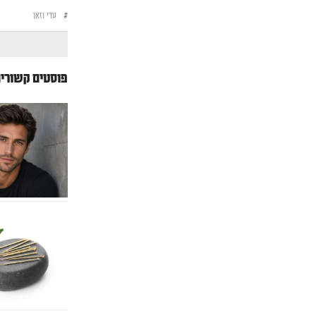
#
עדי וזאן
פוסטים קשורי