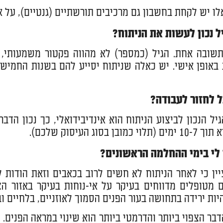
לו יש לקחת בחשבון גם מרכיבים תורשתיים (גנטיים), על 
ל נכון לעשות את הניתוח?
תשובה אחת. הגיל (כמספר) לא מהווה פקטור משמעותי,
באופן אישי. יש כאלה שניתוח יסייע להם בשנות החמישים
ל לחזור לעבודה?
ל הנכון לביצוע הניתוח הוא אינדיבידואלי, כך נכון הד
מובן בסוג העיסוק שלכם).
 לי בימי ההחלמה הראשונים?
ין כי לאחר הניתוח לא חשים לרוב בכאבים וזאת הודות
 מטופלים מדווחים בעיקר על אי-נוחות בעיקר באזור הצ
יות ירידה בתחושה בעור הפנים הסמוך לאוזניים, בלחיים וב
הדבר הצפוי ביותר והדרמטי ביותר הוא שינוי במראה הפני