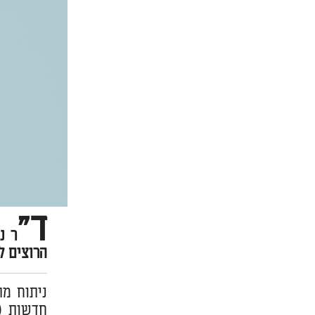
ד"
ר נ
הרוצים ל
ניתוח מת
חדשות ("