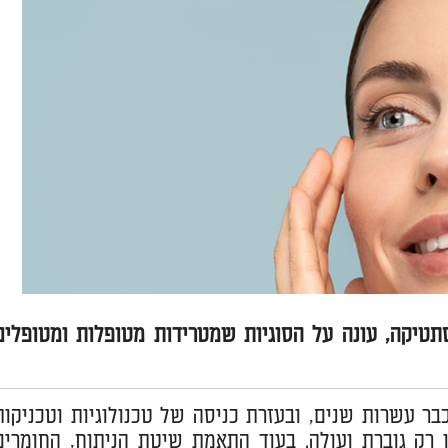
סתטיקה, עונה על הסוגיות שמטרידות מטופלות ומטופלים
ר עשרות שנים, ובעזרת כניסה של טכנולוגיות וטכניקות
ו רק גוברת ועולה. בעוד התאמת שיטת הניתוח, החומרים