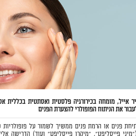
יר אייל, מומחה בכירורגיה פלסטית ואסתטית בכללית א
עבור את הניתוח הפופולרי להצערת הפנים
יחת פנים או הרמת פנים ממשיך לשמור על פופולריות כב
מיני פייסליפט", "מיקרו פייסליפט" ועוד) הדרישה אלי