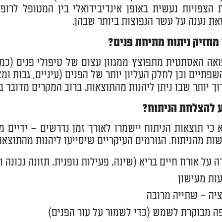
 הצפויות נעשית באופן אינדיבידואלי בין המטופל לר
את נענה על עשר הנפוצות ביותר שבהן.
 מחזיק ניתוח מתיחת פנים?
אה האסתטית מתפוצץ ממגוון עצום של טיפולי פנים (כמו ב
שפתיים וכן לחלק העליון יותר של הפנים (עיניים, גבות ומצ
 יותר שבו ניתן ליהנות מהתוצאות. ברוב המקרים מדובר בתקופת זמן 
ע להצלחת הניתוח?
א כי תוצאות הניתוח יישמרו לאורך זמן נדרשים – ידיים
ת מהניתוח. הגורמים העיקריים שיסייעו ליהנות מהתוצאו
 על אורח חיים בריא (שינה, פעילות גופנית, תזונה נכונה וכ
ות מעישון
יה – שתייה מרובה
ה מבוקרת לשמש (כדי לשמור על עור הפנים)