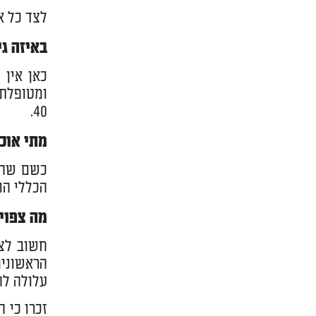
לצד כל א
באיזה גי
כאן אין 
ומטופלת 
40.
מתי אוכ
כשם שהגי
הכללי הוא תוך 10-7 ימים (תלוי כ
מה צפוי
חשוב לצי
הראשונים
עלולה לה
זכרו כי 