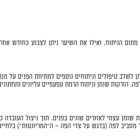
מתום הניתוח, ואילו את השיער ניתן לצבוע כחודש אחרי
יתן לשלב טיפולים וניתוחים נוספים למתיחת הפנים על מנת
לפה, הזרקות שומן וניתוח הרמת עפעפיים עליונים ותחתונים
 שומן עצמי לאזורים שונים בפנים, תוך ניצול העובדה כי
ר מסביב לפה (בדגש על צדי הפה – ה"המריונטות") בלחיים