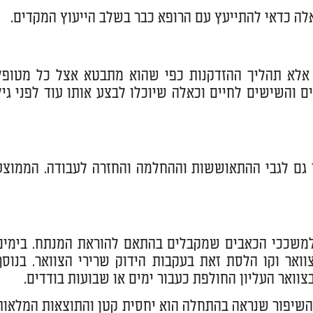
אלה כדאי להתייעץ עם הרופא כבר בשלב הייעוץ המקדים.
 אלא תהליך ההזדקנות כפי שהוא מתבטא אצל כל מטופל
 והשישים לחיים וכאלה שיוכלו לבצע אותו עוד לפני גיל
בר גם לגבי ההתאוששות וההחלמה והחזרה לעבודה. הממוצע
 למשככי הכאבים שמקבלים בהתאם להוראת המנתח. בימים
וואר וקו הלסת זאת בעקבות הידוק שרירי הצוואר. בנוסף
צוואר העליון החולפת כעבור ימים או שבועות בודדים.
ם. השיפור שנראה בהתחלה הוא יחסית קטן והתוצאות המלאות