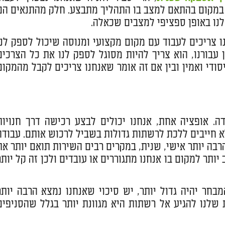
 במקום בהתאם למצב בו התהליך מתבצע. חלק מהתנאים הם
לנו באופן ספציפי למצבים שכאלה.
נו צריכים לעבוד עם מקום מקצועי ומנוסה שיכול לספק לנו
 עבורנו, הוא צריך להיות מסוגל לספק לנו את כל הצרכים
יסודי ואמין ובין אם זה אומר שאנחנו צריכים לקבל מהמקום
ה. אופציה אחת, אנחנו יכולים לבצע רכישה דרך חנויות
א חייבים ללכת לרשתות גדולות בשביל לרכוש אותם. עבודה
רבה יותר אישי, שנית, במקרים רבים השירות תואם יותר את
תר למקום בו אנחנו מתגוררים או עובדים ולכן זה קל יותר
חר יהיה גדול יותר, יש סיכוי שאנחנו נמצא הרבה יותר
שלנו להגיע אל רשתות היא מגוונת יותר בגלל שהסניפים