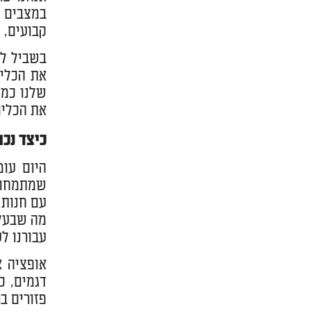
במצבים מ
קבועים, 
בשביל לי
את הכלים
שלנו כמה
את הכלים
כיצד נכו
היום עומ
שמתמחות 
עם חנות 
מה שבעל 
עבורנו ל
אופציה א
דגמים, כ
פזורים ב