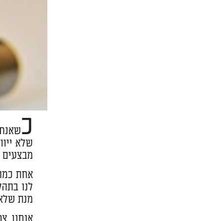
כ
שאנחנ
שלא ייוו
מבצעים א
אחת כמה 
לנו בתהל
מנת שלא 
אנחנו צ