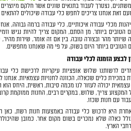
שתנים, נצטרך לעבוד בתנאים שונים אשר חלקם מיוצרים
ועם זאת אנחנו צריכים לחפש כלי עבודה שיכולים להתאים 
הנות מכלי עבודה איכותיים, כלי עבודה ברמה גבוהה, אנח
 הטובים ביותר. מן הסתם, המקום צריך להיות נגיש וזמין
 שיותר מהר ובצורה טובה. בין אם זה אומר, שירות מהיר, 
 הטובים ביותר היום בשוק, על פי מה שאנחנו מחפשים.
ן לבצע הזמנה לכלי עבודה
דים לרשותנו שלוש אופציות עיקריות לרכישת כלי עבוד
במכירת כלים שכאלה, הכוונה לחנויות עצמאיות. אנחנו ל
עצמאית יכולה לעזור לנו מכמה סיבות, ראשית, היחס הוא ה
המקצוע צריך, שלוש, במקרים רבים, החנות ממוקמת קרוב יו
עבוד עם חנות שכזו.
חרת היא לרכוש כלי עבודה באמצעות חנות רשת, כאן המב
ולל כאלה שלא נמכרים בשום מקום אחר. כמובן שהיכולת 
רחבי הארץ.