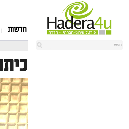
חדשות
כיתת