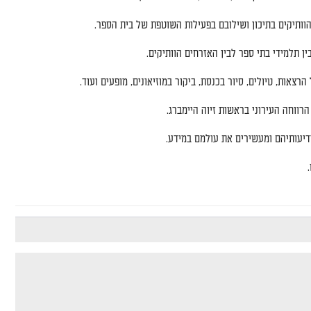
ותיקים בתיכון ושילובם בפעילות השוטפת של בית הספר
.
בין תלמידי בתי ספר לבין האזרחים הוותיקים
.
 הרצאות
,
טיולים
,
סיור בכנסת
,
ביקור במוזיאונים
,
מופעים ועוד
.
רווחה העירוני בראשות זיוה היימברג
.
דיעותיהם ומעשירים את עולמם במידע
.
.