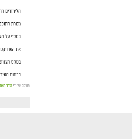
הלימודים הת
מטרת התוכני
בנוסף על הל
את הפרויקט 
בטקס הצנוע 
בכוונת העיר
פורסם על ידי
עורך האת