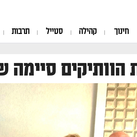
חינוך
קהילה
סטייל
תרבות
 הוותיקים סיימה ש