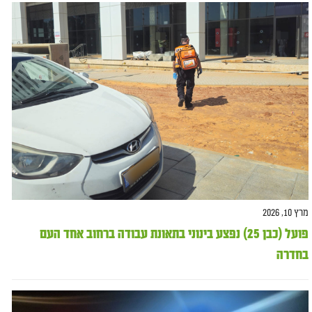
מרץ 10, 2026
פועל (כבן 25) נפצע בינוני בתאונת עבודה ברחוב אחד העם
בחדרה