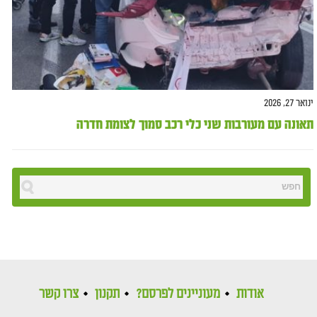
ינואר 27, 2026
תאונה עם מעורבות שני כלי רכב סמוך לצומת חדרה
אודות
מעוניינים לפרסם?
תקנון
צרו קשר