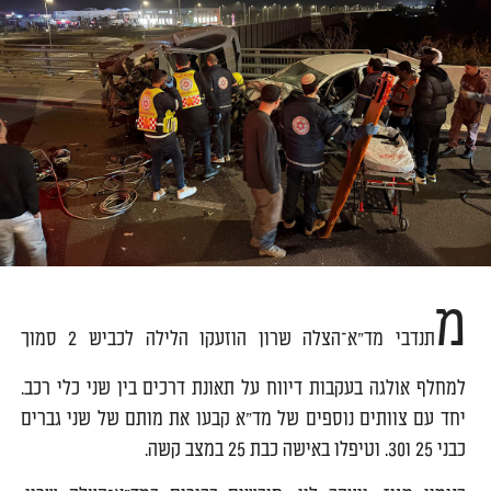
מ
תנדבי מד"א־הצלה שרון הוזעקו הלילה לכביש 2 סמוך
למחלף אולגה בעקבות דיווח על תאונת דרכים בין שני כלי רכב.
יחד עם צוותים נוספים של מד"א קבעו את מותם של שני גברים
כבני 25 ו30. וטיפלו באישה כבת 25 במצב קשה.