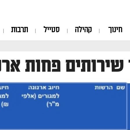
חינוך
קהילה
סטייל
תרבות
 שירותים פחות ארנ