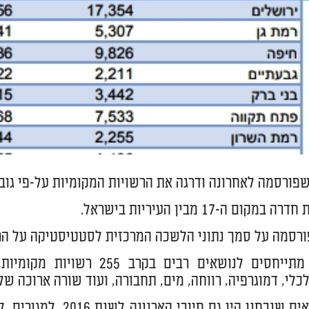
פורסמה לאחרונה ודרגה את הרשויות המקומיות על-פי גובה
מקום ה-17 מבין העיריות בישראל.
רסמה על סמך נתוני הלשכה המרכזית לסטטיסטיקה על הרשויו
הנתונים מתייחסים לנושאים 
כלי, דמוגרפיה, רווחה, מים, תחבורה, ועוד שורה ארוכה של
בין הנושאים שנבחנו 