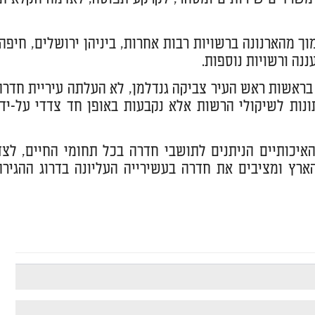
ום ה-17, וגובה הארנונה בה נמוך מהארנונה ברשויות רבות אחרות, ביניהן ירושלים, חיפה
עננה ורשויות נוספות.
 בראשות ראש העיר צביקה גנדלמן, לא העלתה עיריית חדרה
ונות לשיקולי הרשות אלא נקבעות באופן חד צדדי על-ידי
האיכותיים הניתנים לתושבי חדרה בכל תחומי החיים, לצד
רץ ומציבים את חדרה בעשירייה העליונה בדרוג ההגירה