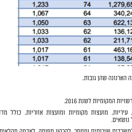
 הארנונה שהן גובות,
ת המקומיות לשנת 2016.
רבים בקרב 255 רשויות מקומיות, עיריות, מועצות מקומיות ומועצות אזוריות, כולל מד
 נושאים.
היו גם חיובי הארנונה לשנת 2016, למגורים, למשרדים שירותים ומסחר, לקרקע תפוסה, לאדמה חקלאית