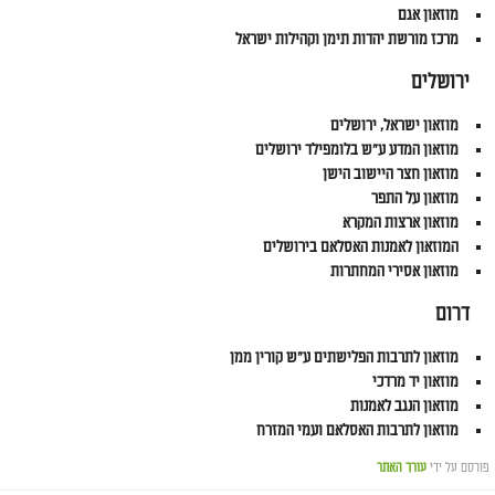
מוזאון אגם
מרכז מורשת יהדות תימן וקהילות ישראל
ירושלים
מוזאון ישראל, ירושלים
מוזאון המדע ע"ש בלומפילד ירושלים
מוזאון חצר היישוב הישן
מוזאון על התפר
מוזאון ארצות המקרא
המוזאון לאמנות האסלאם בירושלים
מוזאון אסירי המחתרות
דרום
מוזאון לתרבות הפלישתים ע"ש קורין ממן
מוזאון יד מרדכי
מוזאון הנגב לאמנות
מוזאון לתרבות האסלאם ועמי המזרח
פורסם על ידי
עורך האתר