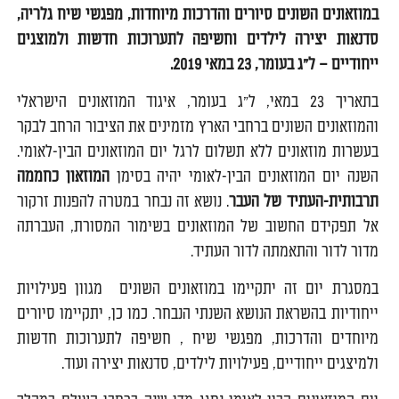
במוזאונים השונים סיורים והדרכות מיוחדות, מפגשי שיח גלריה,
סדנאות יצירה לילדים וחשיפה לתערוכות חדשות ולמוצגים
ייחודיים
–
ל"ג בעומר, 23 במאי 2019
.
בתאריך 23 במאי, ל"ג בעומר, איגוד המוזאונים הישראלי
והמוזאונים השונים ברחבי הארץ מזמינים את הציבור הרחב לבקר
בעשרות מוזאונים ללא תשלום לרגל יום המוזאונים הבין-לאומי.
השנה יום המוזאונים הבין-לאומי יהיה בסימן
המוזאון כחממה
תרבותית-העתיד של העבר
. נושא זה נבחר במטרה להפנות זרקור
אל תפקידם החשוב של המוזאונים בשימור המסורת, העברתה
מדור לדור והתאמתה לדור העתיד.
במסגרת יום זה יתקיימו במוזאונים השונים מגוון פעילויות
ייחודיות בהשראת הנושא השנתי הנבחר. כמו כן, יתקיימו סיורים
מיוחדים והדרכות, מפגשי שיח , חשיפה לתערוכות חדשות
ולמיצגים ייחודיים, פעילויות לילדים, סדנאות יצירה ועוד.