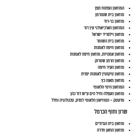
המוזאון הפתוח תפן
מוזאון בית שטורמן
מוזאון בר-דוד
המוזאון הארכיאולגי עין דור
מוזאון וילפריד ישראל
מוזאון בית השומר
מוזאון חיפה לאמנות
מוזאון אמנויות, מוזאון חיפה לאמנות
מוזאון הרמן שטרוק
מוזאון העיר חיפה
מוזאון טיקוטין לאמנות יפנית
מוזאון מאנה כץ
המוזאון הימי הלאומי
מוזאון העפלה וחיל הים ע"ש דוד כהן
מדעטק – המוזיאון הלאומי למדע, טכנולוגיה וחלל
שרון וחוף הכרמל
מוזאון בית הגדודים
מוזאון החאן חדרה