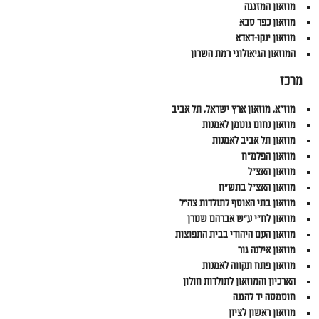
מוזאון המזגגה
מוזאון כפר סבא
מוזאון ינקו-דאדא
המוזאון הגיאולוגי רמת השרון
מרכז
מוז"א, מוזאון ארץ ישראל, תל אביב
מוזאון נחום גוטמן לאמנות
מוזאון תל אביב לאמנות
מוזאון הפלמ"ח
מוזאון האצ"ל
מוזאון האצ"ל בתש"ח
מוזאון בתי האוסף לתולדות צה"ל
מוזאון לח"י ע"ש אברהם שטרן
מוזאון העם היהודי בבית התפוצות
מוזאון אילנה גור
מוזאון פתח תקווה לאמנות
הארכיון והמוזאון לתולדות חולון
חוסמסה יד להגנה
מוזאון ראשון לציון