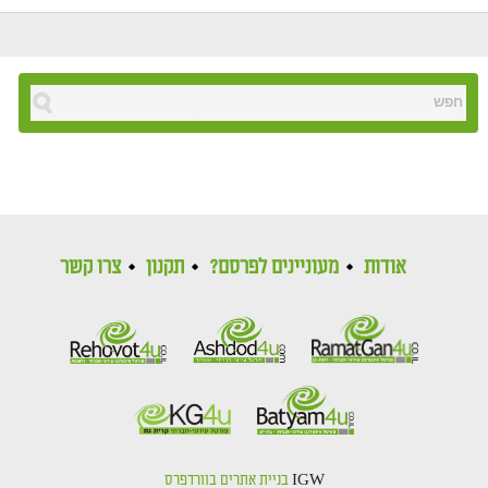
אודות
מעוניינים לפרסם?
תקנון
צרו קשר
IGW
בניית אתרים בוורדפרס