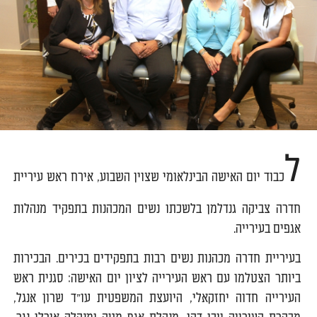
ל
כבוד יום האישה הבינלאומי שצוין השבוע, אירח ראש עיריית
חדרה צביקה גנדלמן בלשכתו נשים המכהנות בתפקיד מנהלות
אגפים בעירייה.
בעיריית חדרה מכהנות נשים רבות בתפקידים בכירים. הבכירות
ביותר הצטלמו עם ראש העירייה לציון יום האישה: סגנית ראש
העירייה חדוה יחזקאלי, היועצת המשפטית עו"ד שרון אנגל,