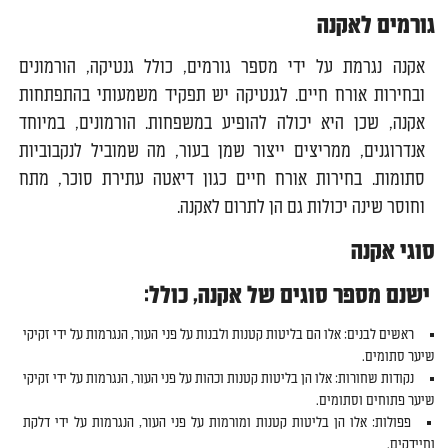
גורמים לאקנה
אקנה נגרמת על ידי מספר גורמים, כולל גנטיקה, הורמונים
ובחירות אורח חיים. לגנטיקה יש תפקיד משמעותי בהתפתחות
אקנה, שכן היא יכולה להופיע במשפחות. הורמונים, במיוחד
אנדרוגנים, ממריצים ייצור שמן בעור, מה שמוביל לנקבוביות
סתומות. בחירות אורח חיים כגון דיאטה עתירת סוכר, מתח
וחוסר שינה יכולות גם הן לתרום לאקנה.
סוגי אקנה
ישנם מספר סוגים של אקנה, כולל:
ראשים לבנים: אלו הם בליטות קטנות ולבנות על פני העור, הנגרמות על ידי זקיקי
שיער סתומים.
נקודות שחורות: אלו הן בליטות קטנות וכהות על פני העור, הנגרמות על ידי זקיקי
שיער פתוחים וסתומים.
פפולות: אלו הן בליטות קטנות ומורמות על פני העור, הנגרמות על ידי דלקת
וחיידקים.