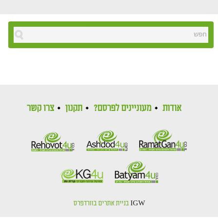
אודות
מעוניינים לפרסם?
תקנון
צרו קשר
IGW
בניית אתרים בוורדפרס