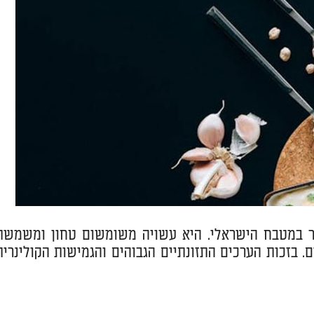
תר במטבח הישראלי. היא עשויה משומשום טחון ומשמשת
. בזכות הערכים התזונתיים הגבוהים והגמישות הקולינרית