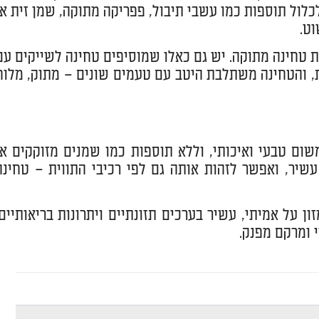
לכלול תוספות כמו עשבי תיבול, פפריקה מתוקה, שמן זית או
וט.
וגת טחינה מתוקה. יש גם כאלו שמוסיפים טחינה לשייקים עם
רות, והטחינה משתלבת היטב עם טעמים שונים – מתוק, מלוח
ם טבעי ואיכותי, וללא תוספות כמו שמנים מזוקקים או
שיר, ואפשר לזהות אותה גם לפי רכיבי התווית – טחינה
ן על אמיתי, עשיר בערכים תזונתיים ויתרונות בריאותיים.
 ומרקם מפנק.