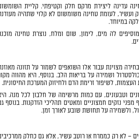
ינה עדינה ליצירת מרקם חלק וקטיפתי. קליית השומשום
 ועשיר, לעומת טחינה משומשום לא קלוי שתהיה מעודנת
לקה במיוחד.
יפים לה מים, לימון, שום ומלח, נוצרת טחינה מוכנה
ם.
בחירה מצוינת עבור אלו השואפים לשמור על תזונה מאוזנת
כולסטרול ושמירה על בריאות הלב. בנוסף, היא מהווה מקור
ת העצמות, לשיפור זרימת הדם ולחיזוק המערכת החיסונית.
נים וטבעונים, עם כמות מרשימה של חלבון לכל מנה. היא
יעים בהגנה על תאי הגוף מפני נזקים חמצוניים ומאטים תהליכי הזדקנות. בנוסף ג
, ולשמירה על תחושת שובע לאורך זמן.
 – לא רק כממרח או רוטב עשיר, אלא גם כחלק ממרכיבים