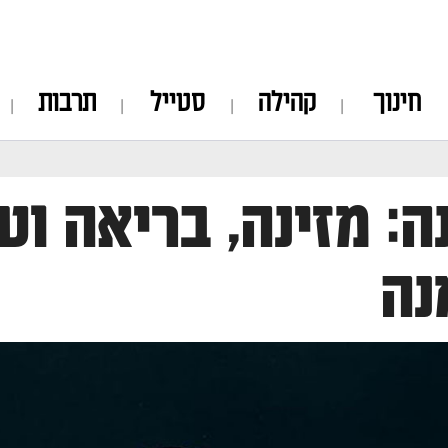
חינוך
קהילה
סטייל
תרבות
ה: מזינה, בריאה 
נה