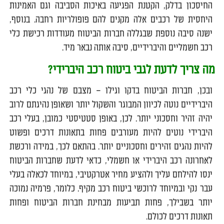
החיסכון בדלק, הקטנת הפגיעה באיכות הסביבה וגם האמינות
היחסית של רכבים אלה מקנים להם פופולריות רחבה. בנוסף,
ישנה סיבה נוספת שבגללה חברות הביטוח מעודדות רכישת כלי
רכב חשמליים והיברידיים, סיבה אותה נבאר מיד.
מה צריך לדעת לגבי ביטוח רכב היברידי?
ובכן, חברות הביטוח בדקו וגילו – מצבם של נהגי כלי רכב
היברידיים נוטה לכיוון המבוגר והשקול יותר ושאופן נהיגתם לרוב
יהיה זהיר וחסכוני יותר. לכן, באופן סטטיסטי כמובן, בעלי רכב
היברידי נוטים להיות מעורבים פחות בתאונות דרכים ופשוט
להיות נהגים זהירים וחסכוניים יותר. בהתאם לכך, במידה ורכשת
לאחרונה רכב היברידי או חשמלי, כדאי לדעת שחברות הביטוח
ינסו להילחם עליך ולהציע מחיר אטרקטיבי, במיוחד לכאלה בעלי
עבר נקי ובמיוחד לרוכשי ביטוח רכב מקיף. כלומר, פרמיה נמוכה
יותר בשבילך, פחות תביעות מבחינת חברות הביטוח ופחות
תאונות דרכים לכולם.