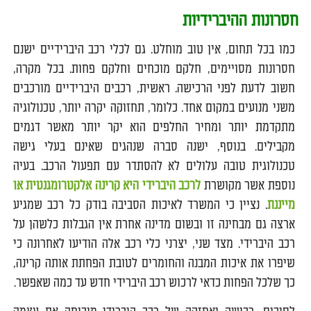
חסרונות ההיברידיות
כמו בכל תחום, אין טוב מוחלט. גם לכלי רכב היברידיים ישנם
חסרונות מסויימים, חלקם מוכחים וחלקם פחות. בכל מקרה,
חשוב לדעת לפני הרכישה. ראשית, רכבים היברידיים מורכבים
משני מנועים במקום אחד. כלומר, תחזוקה יקרה יותר, טכנולוגיה
מתקדמת יותר ומחיר החלפים הוא יקר יותר מאשר דגמים
מקבילים. בנוסף, ישנה סברה שנהגים שאינם בעלי גישה
טכנולוגית טובה עלולים לא להסתדר עם תפעול הרכב. בעיה
נוספת אשר מקושרת
לרכב היברידי היא קרינה אלקטרומגנטית או
מייננת
. נציין כי המשרד לאיכות הסביבה בודק כל רכב שמגיע
ארצה גם מבחינה זו ובשום מדינה אחרת אין הגבלות כלשהן על
רכב היברידי. מצד שני, יצרני כלי רכב אלה הודיעו לאחרונה כי
שיפרו את איכות המבנה והחומרים לטובת הפחתת אותה קרינה,
כך שלכל הפחות כדאי לרכוש רכב היברידי חדש עד כמה שאפשר.