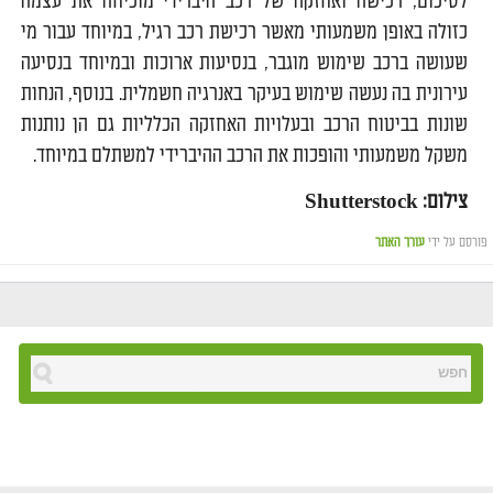
לסיכום, רכישה ואחזקה של רכב היברידי מוכיחה את עצמה
כזולה באופן משמעותי מאשר רכישת רכב רגיל, במיוחד עבור מי
שעושה ברכב שימוש מוגבר, בנסיעות ארוכות ובמיוחד בנסיעה
עירונית בה נעשה שימוש בעיקר באנרגיה חשמלית. בנוסף, הנחות
שונות בביטוח הרכב ובעלויות האחזקה הכלליות גם הן נותנות
משקל משמעותי והופכות את הרכב ההיברידי למשתלם במיוחד.
צילום: Shutterstock
פורסם על ידי
עורך האתר