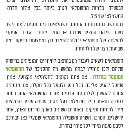
לתושבי חדרה שמחפשים את החשמלאי המושלם הגיעה
הבשורה, בדמות החשמלאי הטוב ביותר בכל איזור חדרה-
החשמלאי שמציל.
בהתחשב בתחרותיות התחום, חשמלאים רבים מנסים ליצור נישה
בשוק שלהם המציע שירות או מחיר ייחודי. הגורם העיקרי
להצלחה של חשמלאי יכולה להימדד רק באמצעות בדיקת רמת
שביעות רצון של הלקוחות.
חשמלאים רשאים לעבוד רק בהתאם להיתרים המופיעים ברישיון
שלהם ולכן מומלץ לבחון מראש מה ההסמכה של
החשמלאי
המוסמך בחדרה
. אם אתם זקוקים לחשמלאי מקצועי, אמין,
שיוכל להגיע אליכם בכל רגע ולטפל בכל תקלה, אנו מזמינים
אתכם להמשיך לגלות עוד פרטים, אודות החשמלאי הטוב ביותר
בחדרה והאזור כולו. חשמלאי בעל ניסיון עבודה עשיר והמלצות
מידי לקוחות ותיקים, באזורים השונים בארץ. מדרום הארץ, אזור
ירושלים, המרכז, השרון והשפלה. החשמלאי שמצלי כאן עבורכם
לספק מענה מיידי לכל צורך בחדרה.