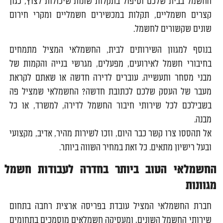
החשמל בבית שלכם וטיפול בתקלות שונות שיכולות לצוץ, כגון
קצרים חשמליים, תקלות במכשירים חשמליים ומקרי חירום
שונים שקשורים לחשמל.
בנוסף למגוון השירותים לבית, החשמלאי המציל מתמחים
בחיבורי חשמל לאירועים, מפעלים, מגרשי בנייה והקמות של
מבני מסחר ותעשייה. עוברים לדירה חדשה או שאתם לקראת
מעבר של העסק שלכם לכתובת חדשה? החשמלאי שמציל פה
בשבילכם לכל שירותי חיבור החשמל לדירה, למשרד, או כל
מבנה.
אל תהססו צרו קשר כבר היום, וזכו לשירות מהיר, אדיב, מקצועי
ובעל רישיון מתאים. כל זאת במחיר השווה ביותר.
החשמלאי הטוב ביותר בחדרה לעבודות חשמל
מגוונות
חברת החשמלאי המציל עובדת בפריסה ארצית רחבה בתחום
שירותי החשמל השונים, ומעסיקה חשמלאים מוסמכים בתחומים