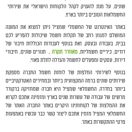
שונים, על מנת להעניק לקהל הלקוחות הישראלי את שירותי
החשמלאות הטובים ביותר בארץ.
באתר האינטרנט של החשמלי שמציל ניתן למצוא את המענה
המושלם למגוון רחב של תקלות חשמל שיכולות להפריע לכם
בבית, בעבודה ובעסק. זאת בנוסף לעבודות הכוללות חיבור של
דודים, כיריים חשמליות,
מאוורר תקרה
, תנורים שונים, חיבורי
דירות, עסקים ומפעלים לחשמל והגדלה לתלת פאזי.
בנוסף לשירותי החלפות של לוחות חשמל החברה מספקת
שירותים שונים ברמה המקצועית ביותר ובמחירים האטרקטיביים
ביותר בחדרה. החשמלאי שמציל היא חברה שמחזיקה ברקורד
מרשים של עבודה של עשרות שנים בארץ ומזמינה אתכם לקרוא
את ההמלצות של לקוחותינו היקרים באתר החברה. האתר של
החשמלאי המציל מזמין אתכם ליצור קשר כבר עכשיו באמצעות
פרטי ההתקשרות באתר.