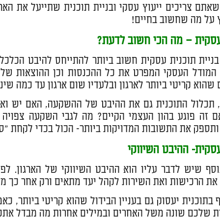
 על מה שחשוב בחיים!
עסקית – מה הכי חשוב לדעת?
ניית תוכנית עסקית חשוב ביותר להתייחס להיבט הכלכלי
המודל העסקי המפרט את כל ההכנסות וכן ההוצאות של הארג
 שהוא קריטי ביותר לארגון ובלעדיו שום ארגון עד כמה שינ
, תכלול התוכנית גם את ההיבט של ההשקעה, האם יש ו
ם זה פוגע בהון העצמי הקיים? מה לגבי השקעה צפויה 
ותספק את התשובות המדויקות ביותר- הכול בכדי לקחת "סי
סקית- ההיבט השיווקי
סף שיש לדבר עליו הוא ההיבט השיווקי של הארגון. לפ
את הרכישות ואת השירות לקהל יעד מתאים ורק אחר כך מש
 בתוכנית יעסוק גם בעניין הבידול שהוא קריטי ביותר, כ
ת שלכם שונה משל האחרים ובמילים אחרות מה מבדל את