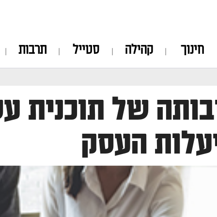
חינוך
קהילה
סטייל
תרבות
ותה של תוכנית עס
עלות העסק