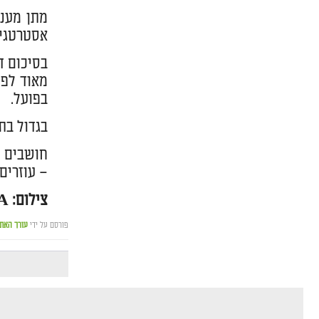
אסטרטגיה
בסיכום ד
מאוד לפנ
בפועל.
בגדול בתו
– עוזרים
צילום: CANVA
פורסם על ידי
עורך האת