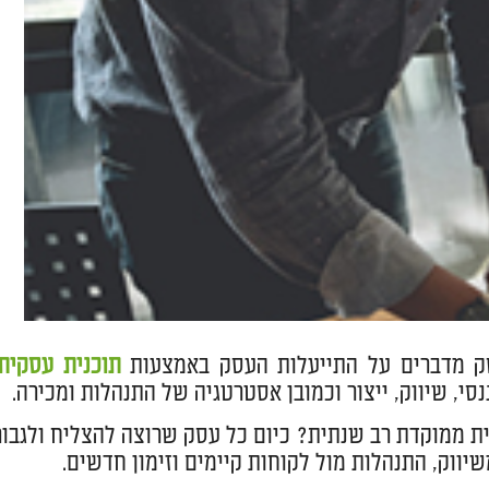
ק מדברים על התייעלות העסק באמצעות
תוכנית עסקית
י, שיווק, ייצור וכמובן אסטרטגיה של התנהלות ומכירה.
ית ממוקדת רב שנתית? כיום כל עסק שרוצה להצליח ולגבור
ווק, התנהלות מול לקוחות קיימים וזימון חדשים.