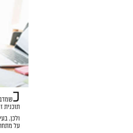
כ
שמדבר
תוכנית ז
ולכן, בע
על מתחרי