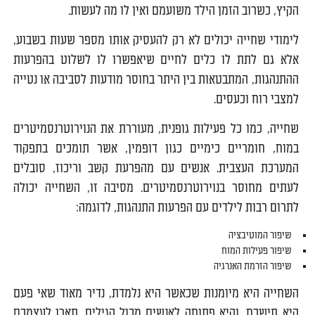
הקיץ, כשרוב הזמן הילד משועמם ואין לו מה לעשות.
לימודי שחייה יכולים לא רק להעסיק אותו מספר שעות בשבוע,
אלא גם לתת לו כלים לחיים שיאפשרו לו לשלוט בהפרעות
ההתנהגות, המתבטאות בין היתר בחוסר מודעות לסביבה או נטייה
למצבי רוח וכעסים.
שחייה, כמו כל פעילות גופנית, מעוררת את הנוירוטרנסמיטרים
במוח, חומריים כימיים כגון דופמין, אשר תומכים בתפקוד
המערכת העצבית. אנשים עם מהפרעת קשב וריכוז, סובלים
לעתים מחוסר בנוירוטרנסמיטרים. מסיבה זו, השחייה יכולה
לתרום רבות לילדים עם הפרעות התנהגות, לדוגמה:
שיפור המוטיבציה
שיפור פעילות המוח
שיפור הזרמת האנרגיה
השחייה היא מיומנות שכאשר היא נלמדת, נדיר מאוד שאי פעם
היא תישכח, והיא פתוחה לאנשים מכול הגילים. תארו לעצמכם