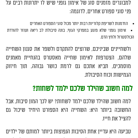
למבוגרים מזמנים סוג של אימון גופני שיש לו יתרונות רבים על
פני סוגי ספורט אחרים, לדוגמה:
הזדמנות לשריפת קלוריות רבות יותר מכול סוגי הספורט האחרים
אימון גופני שלא פוגע במפרקי הגוף, בונה סיבולת לב ריאה ועוזר להורדת
הכולסטרול ולחץ הדם.
ולשחיינים שביניכם, שרוצים להתקדם ולשפר את סגנון השחייה
שלהם, הצטרפות לאימון שחייה מאסטרס בהנחיית מאמנים
מוסמכים, תביא אתכם גם לרמת כושר גבוהה, תוך חיזוק
הגמישות וכוח הסיבולת.
למה חשוב שהילד שלכם ילמד לשחות?
למה חשוב שהילד שלכם ילמד לשחות? יש לכך המון סיבות, אבל
החשובה ביותר היא: השחייה היא הספורט היחיד שיכול גם
להציל את חייו.
טביעה היא עדיין אחת הסיבות הנפוצות ביותר למותם של ילדים