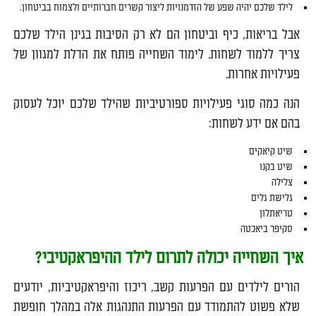
לילד שלכם יהיה שפע של הזדמנויות ליצור קשרים חברותיים ולצמוח בביטחון.
אבל בריאות, כיף וביטחון הם לא רק הסיבות בגינן הילד שלכם
צריך ללמוד לשחות. לימוד השחייה פותח את הדלת למגוון של
פעילויות אחרות.
הנה כמה סוגי פעילויות ספורטיביות שהילד שלכם יוכל לעסוק
בהם אם ידע לשחות:
שיט קיאקים
שיט בקנו
צלילה
גלישת גלים
טריאתלון
סקיפר ביאכטה
איך השחייה יכולה לתרום לילד ההיפראקטיבי?
הורים לילדים עם הפרעות קשב, ריכוז והיפראקטיביות, יודעים
שלא פשוט להתמודד עם הפרעות התנהגות אלה במהלך חופשת