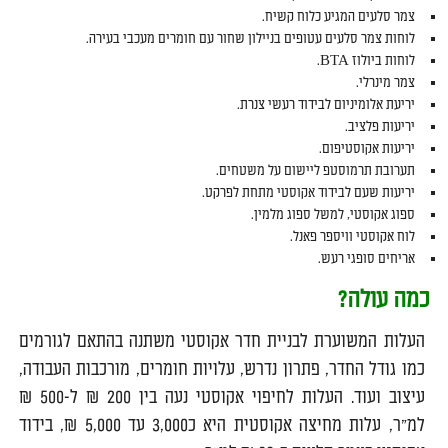
צמר סלעים המגיע כלוח קשיח.
לוחות צמר סלעים עטופים בניילון שחור עם חומרים מעכבי בעירה.
לוחות ביולוז BTA.
צמר מינרלי.
יריעת אלומיניום לבידוד רעשי צנרת.
יריעות פלציב.
יריעות אקוסטיפום.
תערובת תרמוסטפ ליישום על משטחים.
יריעות שעם לבידוד אקוסטי מתחת לפרקט.
ספוג אקוסטי, למשל ספוג מלמין.
לוח אקוסטי וויספר פאנל.
אריחים סופגי רעש.
כמה עולה?
העלות המשוערת לבניית חדר אקוסטי משתנה בהתאם לגורמים
כמו גודל החדר, פתרון נדרש, עלויות חומרים, מורכבות העבודה,
עיצוב ועוד. העלות לחיפוי אקוסטי נעה בין 200 ₪ ל-500 ₪
למ"ר, עלות מחיצה אקוסטית היא כ3,000 עד 5,000 ₪, בידוד