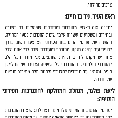
צרכים קהילתי.
ראש העיר, ניר בן חיים
:
״חדרה גאה באלפי מתנדבות ומתנדבים שפועלים בה בשגרה
ובחירום ומשקיעים עשרות אלפי שעות התנדבות למען הקהילה.
ההשקה של פורטל ההתנדבות העירוני היא צעד חשוב בדרך
לבניית עיר קהילה חזקה, מחוברת ומעורבת, שבה לכל אחת ולכל
אחד יש מקום לתרום ולהיות שותפים. אני מודה מכל הלב
למתנדבים ולמובילי ההתנדבות על העשייה האדירה שלהם למען
העיר, ומזמין עוד תושבים להצטרף ולהיות חלק מסיפור הנתינה
של חדרה״
.
ליאת פולגר, מנהלת המחלקה להתנדבות העירוני
הוסיפה
:
"פורטל ההתנדבות העירוני נולד מתוך רצון להנגיש את ההתנדבות
לכל תושבת ותושב, לאפשר התאמה אישית של מקום ההתנדבות