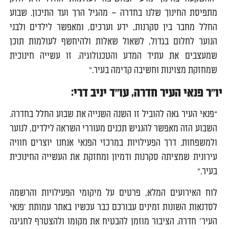
מתפיסת החינוך שלנו בחדרה – מהגיל הרך ועד התיכון. שבוע
החלל מחבר בין סקרנות, ידע וערכים, ומאפשר לילדים ולבני
הנוער לחלום בגדול, לשאול שאלות ולהיחשף לעולמות תוכן
שמעצבים את עתיד המדע והטכנולוגיה. זו עשייה חינוכית
שמחזקת מצוינות וחשיבה קדימה בעיר.”
יו״ר פנאי העיר חדרה, עו״ד יניב דרי:
“פנאי העיר גאה להוביל זו השנה השנייה את שבוע החלל בחדרה.
השבוע הזה מאפשר להנגיש תכנים מעוררי השראה לילדים, לנוער
ולמשפחות. דרך הפעילויות במרכזי הפנאי אנחנו יוצרים חוויה
עירונית שמציתה סקרנות ודמיון ומחזקת את העשייה החינוכית
בעיר.”
לוח האירועים המלא, פרטים על מיקומי הפעילויות והרשמה
לסדנאות השונות זמינים עבורכם כבר עכשיו באתר עמותת 'פנאי
העיר' חדרה. הציבור מוזמן להבטיח את מקומו ולהצטרף לחגיגה