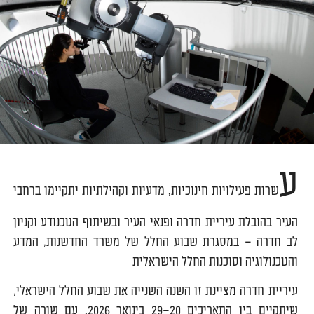
ע
שרות פעילויות חינוכיות, מדעיות וקהילתיות יתקיימו ברחבי
העיר בהובלת עיריית חדרה ופנאי העיר ובשיתוף הטכנודע וקניון
לב חדרה – במסגרת שבוע החלל של משרד החדשנות, המדע
והטכנולוגיה וסוכנות החלל הישראלית
עיריית חדרה מציינת זו השנה השנייה את שבוע החלל הישראלי,
שיתקיים בין התאריכים 20–29 בינואר 2026, עם שורה של