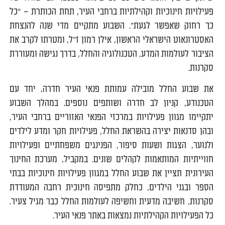
פעילויות חינוכיות וקהילתיות ברחבי העיר, תחת הכותרת – “כל
כך רחוק שאפשר לגעת”. השבוע מתקיים מדי שנה להנצחת
האסטרונאוט הישראלי הראשון, אילן רמון ז״ל, ומטרתו לקרב את
הציבור לעולמות המדע, הטכנולוגיה והחלל, בדרך נגישה ומעוררת
סקרנות.
את שבוע החלל מובילה עמותת פנאי העיר חדרה, יחד עם
הטכנודע, קניון לב חדרה ושותפים נוספים. במהלך השבוע
יתקיימו מגוון פעילויות במרכזי הפנאי האזוריים ברחבי העיר,
ובהן סדנאות יצירה בהשראת החלל, פעילויות חקר ומדע לילדים
ולנוער, הצגות ושעות סיפור, הפנינגים משפחתיים ופעילויות
חווייתיות המותאמות לקהלים שונים. במקביל, מערכת החינוך
העירונית תציין את שבוע החלל במגוון פעילויות חינוכיות בבתי
הספר ובגני הילדים, כחלק מתפיסה חינוכית רחבה המעודדת
סקרנות, חשיבה מדעית וחשיפה לעולמות החלל כבר מגיל צעיר.
כל הפעילויות הקהילתיות נמצאות באתר פנאי העיר.