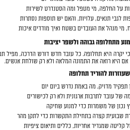
ת על החלפה, מי מטפל ומה הסטנדרט לשירות
ת לגבי תנאים, עלויות, והאם יש תוספות נסתרות
, מי מנהל את העובדים בשטח ואיך מודדים איכות
מנע מתחלופה גבוהה ולשפר יציבות
י יקרה היא תחלופה. כל עובד חדש דורש הדרכה, מפיל תפו
 אם היא רואה את התמונה המלאה ולא רק שולחת אנשים.
שעוזרות להוריד תחלופה
 תפקיד מדויק, מה באמת נדרש ביום יום
 של עובד לתרבות ארגונית ולא רק לכישורים
 נכון של משמרות כדי למנוע שחיקה
רת שבועית קצרה בתחילת התקשרות כדי לתקן מהר
 קליטה שמגדיר אחריות, כללים ותיאום ציפיות