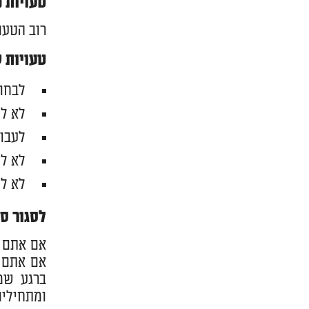
טעויות נ
רוב הטעו
טעויות 
לבחור
לא לה
לעבוד
לא לק
לא ל
לסגור ס
אם אתם 
אם אתם מ
ברגע שמג
ומתחילים