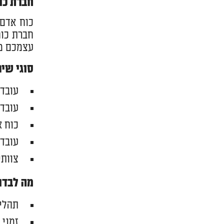
חברת כוח
כוח אדם 
חברת כוח
עצמכם מג
סוגי שי
עובדי
עובד
כוח א
עובדי
צוותי
מה לבדו
תהליך
זמני 