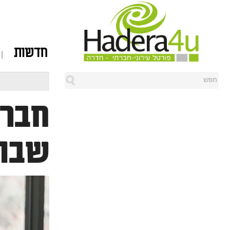
חדשות
חברת
שבוח