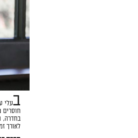
ב
עלי ע
חוסרים פ
בחדרה, ה
לאורך זמן