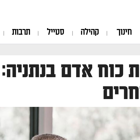
חינוך
קהילה
סטייל
תרבות
 כוח אדם בנתניה: 
רים