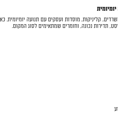
יומיומית
שרדים, קליניקות, מוסדות ועסקים עם תנועה יומיומית. כאן
סט, תדירות נכונה, וחומרים שמתאימים לסוג המקום.
ע