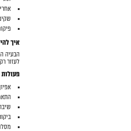
אחריו
שקיפו
פיקוח
איך להי
הבעיה הכ
לעזור רק
פעולות 
אפיון
התאמה
שיבוץ
ביקו
מסלול