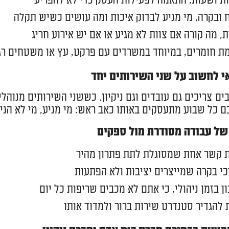
ת ושעות, התאמה לפעילות העסק כדי לא להפריע
 ובקרה, מי מגיע לבדוק איכות ומה עושים כשיש תקלה
ת, מה קורה אם צוות לא מגיע או אם יש אירוע חריג
ת חומרים, במיוחד במשרדים עם פרקט, עץ או משטחים רג
י לחשוב על שני השירותים יחד
ים צריכים גם עובדים וגם ניקיון. כששני השירותים מנוהל
 כל שבוע מתעסקים באותו כאב ראש: מי מגיע, מי לא הגיע,
 של עבודה מסודרת מול ספקים
ת קשר אחת שמסוגלת לתת פתרון מהיר
י בקרה שמייצרים יציבות ולא הפתעות
ן בזמן ניהולי, כי אתם לא מכבים שריפות כל יום
 להגדיר סטנדרט שירות ברור ולמדוד אותו