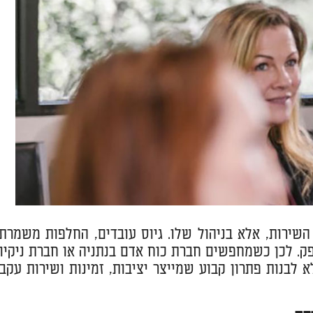
שירות, אלא בניהול שלו. גיוס עובדים, החלפות משמרת,
ק. לכן כשמחפשים חברת כוח אדם בנתניה או חברת ניקיון
לבנות פתרון קבוע שמייצר יציבות, זמינות ושירות עקבי