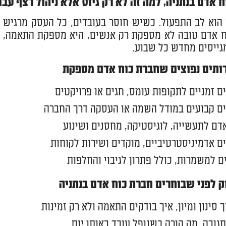
 אדם בנתניה, למה זה לא רק גיוס אלא ניהול רצף עבו
הוא לב התפעול. כשיש חוסר בעובדים, כל העסק מרגיש את
 אדם טובה לא מספקת רק אנשים, היא מספקת התאמה, ת
ייסים מחדש כל שבוע.
רותים נפוצים שחברת כוח אדם מספקת
ם זמניים לתקופות עומס, חגים או פרויקטים
ים קבועים במודל השמה או העסקה דרך החברה
דם לתעשייה, לוגיסטיקה, מחסנים ושינוע
ם אדמיניסטרטיביים, מוקדים ושירות לקוחות
ם למשמרות, כולל פתרון לגיבוי והחלפות
ק לפני שבוחרים חברת כוח אדם בנתניה
 סינון ומיון, איך בודקים התאמה ולא רק זמינות
תגובה, מה קורה כשנופל עובד באותו יום