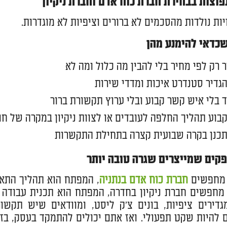
פוצות בבחירת חברת כוח אדם וחברת ניקיון
יות נולדות מהסכמים לא ברורים וציפיות לא מוגדרות.
שכדאי להימנע מהן
 רק לפי מחיר בלי להבין מה כלול ומה לא
גדיר סטנדרט איכות ומדדי שירות
 בלי איש קשר קבוע ובלי ערוץ תקשורת ברור
בוע תהליך החלפה לעובדים או לצוות ניקיון במקרה של חו
תכנן בקרה שבועית קצרה בתחילת התקשרות
פקים שמייצרים שגרה טובה יותר
מחפשים
חברת כוח אדם בנתניה
, המפתח הוא תהליך התאמ
חפשים חברת ניקיון בחדרה, המפתח הוא תכנית עבודה מ
דירים ציפיות, בונים צ'ק ליסט, ומוודאים שיש תקשו
 להיות שקט תפעולי. ואז אתם יכולים להתמקד בעסק, בזמ