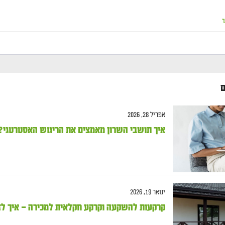
ר
ם
אפריל 28, 2026
איך תושבי השרון מאמצים את הריגוש האסטרטגי?
ינואר 19, 2026
קרקעות להשקעה וקרקע חקלאית למכירה – איך לזה