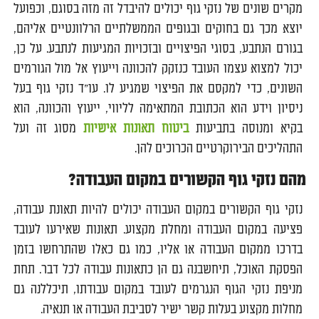
מקרים שונים של נזקי גוף יכולים להיבדל זה מזה בסוגם, וכפועל
יוצא מכך גם בחוקים ובגופים הממשלתיים הרלוונטיים אליהם,
בגורם הנתבע, בסוגי הפיצויים ובזכויות המגיעות לנתבע. על כן,
יכול למצוא עצמו העובד כנזקק להכוונה וייעוץ אל מול הגורמים
השונים, כדי למקסם את הפיצוי שמגיע לו. עו"ד נזקי גוף בעל
ניסיון וידע הוא הכתובת המתאימה לליווי, ייעוץ והכוונה, הוא
בקיא ומנוסה בתביעות
ביטוח תאונות אישיות
מסוג זה ועל
התהליכים הבירוקרטיים הכרוכים להן.
מהם נזקי גוף הקשורים במקום העבודה?
נזקי גוף הקשורים במקום העבודה יכולים להיות תאונת עבודה,
פציעה במקום העבודה ומחלת מקצוע. תאונות שאירעו לעובד
בדרכו ממקום העבודה או אליו, כמו גם כאלו שהתרחשו בזמן
הפסקת האוכל, תיחשבנה גם הן כתאונות עבודה לכל דבר. תחת
מניפת נזקי הגוף הנגרמים לעובד במקום עבודתו, תיכללנה גם
מחלות מקצוע בעלות קשר ישיר לסביבת העבודה או תנאיה.