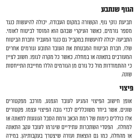
הגוף שנתבע
תביעת נזקי גוף, הקשורה במקום העבודה, יכולה להיעשות כנגד
מספר גורמים, כאשר העיקרי שבהם הוא המוסד לביטוח לאומי.
התביעה יכולה להיעשות במקביל גם כנגד המעביד וחברת הביטוח
שלו, חברת הביטוח המבטחת את העובד התובע וגורמים אחרים
המעורבים בתאונה או במחלה, כאשר כל מקרה לגופו. חשוב לציין
כי ההתמודדות מול כל גורם מן הגורמים הללו מחייבת התייחסות
שונה.
פיצוי
אופן חישוב הפיצוי המגיע לעובד הנפגע, מורכב מפקטורים
שונים, אשר ביחד משוכללים לכדי גובה הפיצוי עצמו. פקטורים
אלו כוללים כימות של רמת הכאב ורמת הסבל הנוגעות לתאונה או
למחלה, הפסדי השתכרות עתידיים שיגרמו לעובד עקב התאונה
או מהחלה, כמו גם הוצאות ועזרה שיצטרך בעקבותיהן. במידה