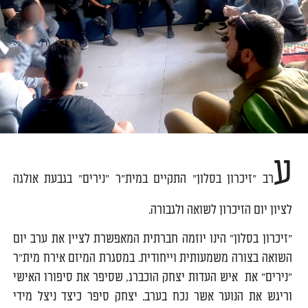
ע
רב "זיכרון בסלון" התקיים במית"ר "נירים" בגבעת אולגה
לציון יום הזיכרון לשואה ולגבורה.
"זיכרון בסלון" הינו יוזמה חברתית המאפשרת לציין את ערב יום
השואה בצורה משמעותית וייחודית. במסגרת המיזם אירח מית"ר
"נירים" את איש העדות יצחק הוכברג, שסיפר את סיפורו האישי
וריגש את הנוער אשר נכח בערב. יצחק סיפר כיצד ניצל מידי