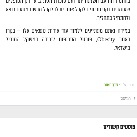
בהתמודדות עם השמנת יתר ועם סוכרת מסוג 2, אך רק מטופלים
שעומדים בקריטריונים לקבל אותן יוכלו לקבל מרשם מטעם רופא
ולהתחיל בתהליך.
במידה ואתם מעוניינים ללמוד עוד אודות נושאים אלו – בקרו
באתר Obesity, פורטל התרופות לירידה במשקל המוביל
בישראל.
פורסם על ידי
עורך האתר
#
מגלינקס
פוסטים קשורים