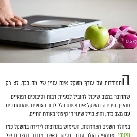
ה
תמודדות עם עודף משקל אינה עניין של מה בכך. לא רק
שמדובר במצב שיכול להוביל לבעיות רבות וסיבוכים רפואיים –
תהליך הירידה במשקל אינו פשוט כלל לרוב האנשים שמתמודדים
עם מצב כזה, והוא כולל שינוי די קיצוני באורח החיים.
במהלך השנים האחרונות, השימוש בתרופות לירידה במשקל כמו
וויגובי
ואוזמפיק הולך וגובר, בעיקר כאשר מדובר במצבים של