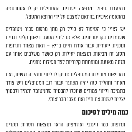
במסגרת טיפול במרפאה ייעודית, המטופלים יקבלו אסטרטגיה
בהתאמה אישית בהתאם למצבם על ידי הרופא המטפל.
יש לציין כי הטיפול לא כולל רק מתן מרשם עבור מטופלים
שעומדים בקריטריונים, אלא גם ליווי מטעם דיאטן קליני ובניית
תוכנית ייעודית עבור אורח חיים בריא – וזאת מאחר ותרופות
מסוג זה מביאות תוצאות יעילות רק כאשר משלבים אותן עם
תזונה מאוזנת ומופחתת קלוריות לצד פעילות גופנית.
במרפאות מובילות המטופלים גם יקבלו ליווי ותמיכה רגשית, זאת
מאחר ותהליך כזה יהיה מאתגר עבור רוב המטופלים ויש צורך
בתמיכה וליווי צמודים שיוכלו להבטיח שהמטופל יתמיד ולבסוף
יצליח לשנות את חייו ואת מצבו הבריאותי.
כמה מילים לסיכום
תרופות כמו וויגובי ואוזמפיק הראו תוצאות חסרות תקדים