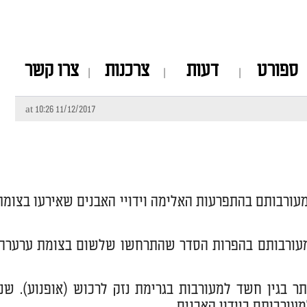
ספורט
דעות
צרכנות
צרו קשר
11/12/2017 at 10:26
ורבותם בהתפרעות האלימה וידויי האבנים שאירעו בצומת
מעורבותם בהפרות הסדר שהתרחשו שלשום בצומת ערערה.
ר בגין חשד למעורבות בגרימת נזק לרכוש (אופנוע). שני
עורבותם ביידוי האבנים.