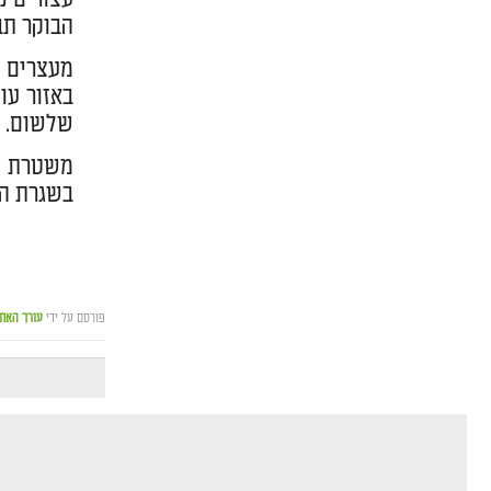
הבוקר תב
מעצרים א
באזור עו
שלשום.
משטרת יש
בשגרת הח
פורסם על ידי
עורך האת