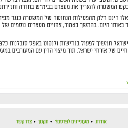
קש המשטרה להאריך את מעצרם בבימ"ש בחדרה וחקירתם צ
לו הינם חלק מהפעילות הנחושה של המשטרה כנגד מפיר
ד באותו היום. בהמשך כאמור, צפויים מעצרים נוספים 
ראל תמשיך לפעול בנחישות ולנקוט באפס סובלנות כלפי כל
יים של אזרחי ישראל, תוך מיצוי הדין עם המעורבים במעשי
ר
אודות
מעוניינים לפרסם?
תקנון
צרו קשר