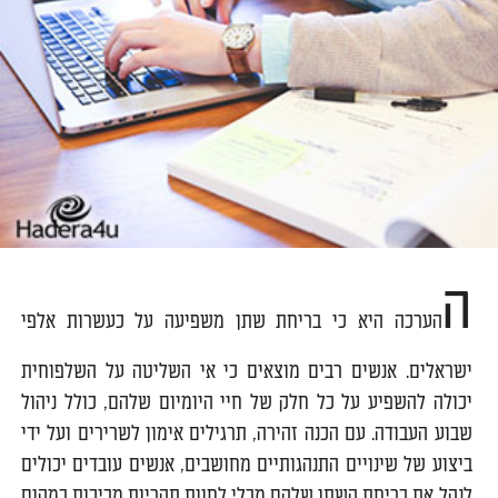
ה
הערכה היא כי בריחת שתן משפיעה על כעשרות אלפי
ישראלים. אנשים רבים מוצאים כי אי השליטה על השלפוחית
יכולה להשפיע על כל חלק של חיי היומיום שלהם, כולל ניהול
שבוע העבודה. עם הכנה זהירה, תרגילים אימון לשרירים ועל ידי
ביצוע של שינויים התנהגותיים מחושבים, אנשים עובדים יכולים
לנהל את בריחת השתן שלהם מבלי לחוות תקריות מביכות במקום