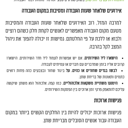
אירועים שלאחר שעות העבודה ומסיבות במקום העבודה
למרבה המזל, רוב האירועים שלאחר שעות העבודה והמסיבות
מטעם מקום העבודה מאפשרים לאנשים לקחת חלק כשהם רוצים
ולבוא או ללכת על פי החלטתם. גמישות זו יכולה להפוך את ניהול
המצב לקל בהרבה.
הישארו ליד השירותים.
אם יש אפשרות לעמוד ליד חדר השירותים, הישארו
קרובים אליו בזמן שמדברים עם חברים או עמיתים לעבודה.
לבשו בגדים שחורים או כהים. על
ביגוד שחור ובצבעים כהה פחות רואים
כתמים ותאונות של בריחת שתן.
הימנעו משתיית משקאות אלכוהוליים.
כמו קפה, אלכוהול הוא משתן שיקשה
עליכם להתאפק פרקי זמן ארוכים בין הפסקות השירותים.
פגישות ארוכות
פגישות ארוכות יכולים להיות בין החלקים הקשים ביותר במקום
העבודה עבור אנשים הסובלים מבריחת שתן.