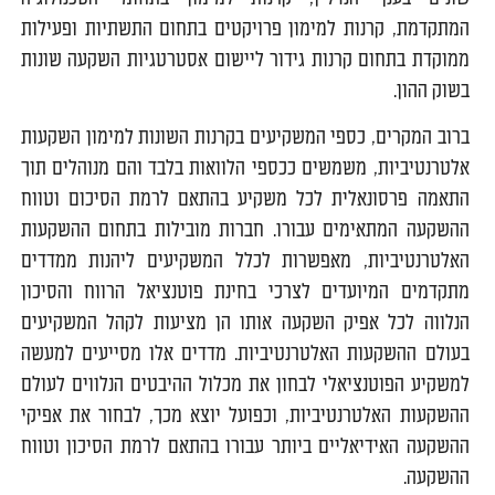
המתקדמת, קרנות למימון פרויקטים בתחום התשתיות ופעילות
ממוקדת בתחום קרנות גידור ליישום אסטרטגיות השקעה שונות
בשוק ההון.
ברוב המקרים, כספי המשקיעים בקרנות השונות למימון השקעות
אלטרנטיביות, משמשים ככספי הלוואות בלבד והם מנוהלים תוך
התאמה פרסונאלית לכל משקיע בהתאם לרמת הסיכום וטווח
ההשקעה המתאימים עבורו. חברות מובילות בתחום ההשקעות
האלטרנטיביות, מאפשרות לכלל המשקיעים ליהנות ממדדים
מתקדמים המיועדים לצרכי בחינת פוטנציאל הרווח והסיכון
הנלווה לכל אפיק השקעה אותו הן מציעות לקהל המשקיעים
בעולם ההשקעות האלטרנטיביות. מדדים אלו מסייעים למעשה
למשקיע הפוטנציאלי לבחון את מכלול ההיבטים הנלווים לעולם
ההשקעות האלטרנטיביות, וכפועל יוצא מכך, לבחור את אפיקי
ההשקעה האידיאליים ביותר עבורו בהתאם לרמת הסיכון וטווח
ההשקעה.