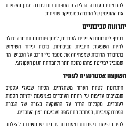
להזדמנויות עבודה. הכללה זו מטפחת כוח עבודה מגוון ומשפרת
את המוניטין של החברה כמעסיקה שוויונית.
יתרונות סביבתיים
בנוסף ליתרונות הישירים לעובדים, למתן פתרונות תחבורה יכולה
להיות השפעות חיוביות סביבתיות, בזכות עידוד השימוש
בתחבורה מרוכזת שמפחיתה את מספר כלי הרכב על הכביש, מה
שמוביל לפליטת פחמן נמוכה יותר ולהפחתת הנזק האקולוגי.
השקעה אסטרטגית לעתיד
היתרונות לטווח הארוך משתלמים, מכיוון שבעלי עסקים
שמציבים עדיפות על רווחת העובדים באמצעות יוזמות הסעות
לעובדים, מקבלים החזר על ההשקעה בצורה של הגברת
הפרודוקטיביות, הפחתת התחלופה ושביעות רצון העובדים.
להיבט שימור כישרונות ומעורבות עובדים יש חשיבות להצלחה