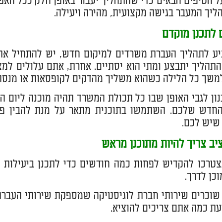
ל הטיפים הבאים כדי שהתהליך יעבור באופן חלק ככל האפ
ליך המעבר בגישה מקצועית, מהירה ויעילה.
 לתכנן מוקדם
ע לתהליך העברת משרדים למיקום חדש, יש להתחיל את 
התהליך יתבצע ומתי הוא יסתיים. אחרת, אתם עלולים למצו
שך כל הלילה כשהוא משליך מהדקים לקופסאות או מנסה ל
ון לגבי האופן שבו כל תכולת המשרד תהיה מוכנה ליום ה
חדש שלכם. השתמשו בתוכנית מתאר על מנת להבין פרי
שיש לכם.
יב צריך להיות מתוכנן מראש
טרכו להקדיש לפחות כמה חודשים כדי לתכנן ביעילות 
כן לדרך.
וכרים שירותי חברת לוגיסטיקה שמספקת שירותי העברת
ת כמה אתם צריכים להוציא.