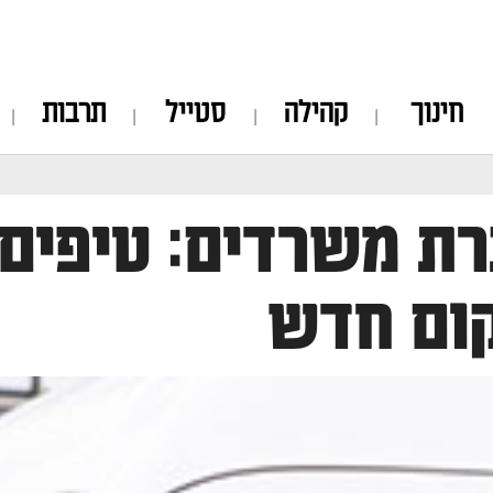
חינוך
קהילה
סטייל
תרבות
ת משרדים: טיפים
ום חדש