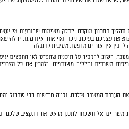
שר, או שתשכרו את שירותי המומחים ללוגיסטיקה, שיבצעו
תהליך התכנון מוקדם, לחלק משימות שקובעות מי יעשה
א את עצמכם בעיכוב ניכר, ואף אחד אינו מעוניין להישאר
הבין איך אורזים מדפסת מסיבית להובלה.
מעבר, חשוב להקפיד על תוכנית שתפרט לאן החפצים יגיעו
סות משרדים וחללים משותפים, ולהבין את כל הצרכים
את העברת המשרד שלכם, וכמה חודשים כדי שהכול יהיה
 משרדים, אל תשכחו לתכנן מראש את התקציב שלכם, כי