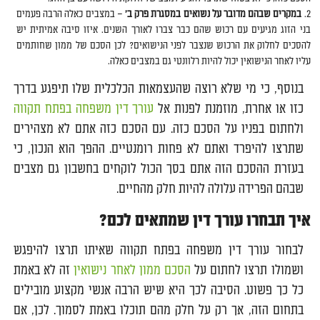
במקרים שבהם מדובר על נשואים במסגרת פרק ב'
– במצבים כאלה הרבה פעמים
בני הזוג מגיעים עם רכוש שהם כבר צברו לאורך השנים. איזו סיבה אמיתית יש
להסכים לחלוק את הרכוש שנצבר לפני הנישואים? לכן הסכם של ממון שחותמים
עליו לאחר הנישואין יכול להיות רלוונטי גם במצבים כאלה.
בנוסף, כי מי שלא רוצה שהעצמאות הכלכלית שלו תיפגע בדרך
כזו או אחרת, מוזמנת לפנות אל
עורך דין משפחה בפתח תקווה
ולחתום בפניו על הסכם כזה. עם הסכם כזה אתם לא מצהירים
שתרצו להיפרד ואתם לא פחות רומנטיים. ההפך הוא הנכון, כי
בעזרת ההסכם הזה אתם בסך הכול לוקחים בחשבון גם מצבים
שבהם הפרידה עלולה להיות חלק מהחיים.
איך תבחרו עורך דין שמתאים לכם?
לבחור עורך דין משפחה בפתח תקווה שאיתו תרצו להיפגש
ושמולו תרצו לחתום על
הסכם ממון לאחר נישואין
זה לא באמת
כל כך פשוט. הסיבה לכך היא שיש הרבה אנשי מקצוע מובילים
בתחום הזה, אך רק על חלק מהם תוכלו באמת לסמוך. לכן, אם