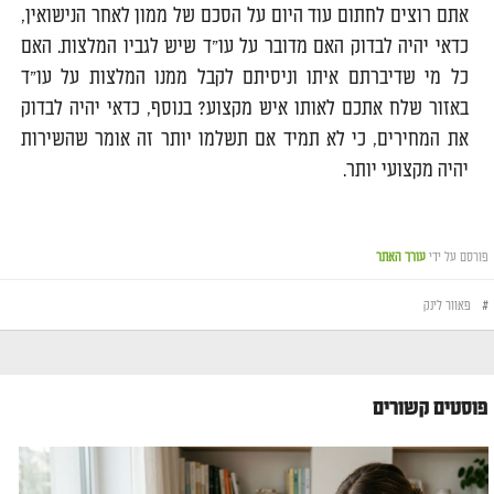
אתם רוצים לחתום עוד היום על הסכם של ממון לאחר הנישואין,
כדאי יהיה לבדוק האם מדובר על עו"ד שיש לגביו המלצות. האם
כל מי שדיברתם איתו וניסיתם לקבל ממנו המלצות על עו"ד
באזור שלח אתכם לאותו איש מקצוע? בנוסף, כדאי יהיה לבדוק
את המחירים, כי לא תמיד אם תשלמו יותר זה אומר שהשירות
יהיה מקצועי יותר.
פורסם על ידי
עורך האתר
#
פאוור לינק
פוסטים קשורים