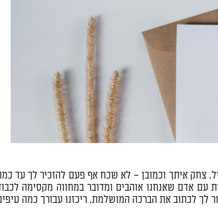
יל, צחק איתך וכמובן – לא שכח אף פעם להזכיר לך עד כמה
ות עם אדם שאנחנו אוהבים ומדובר במחווה מקסימה לכבוד
ור לך לכתוב את הברכה המושלמת, ריכזנו עבורך כמה טיפים