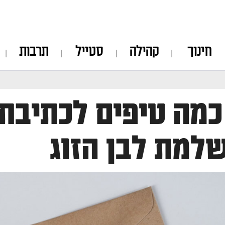
חינוך
קהילה
סטייל
תרבות
כמה טיפים לכתיבת
למת לבן הזוג