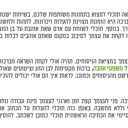
ה תוכלי למצוא בתמונות משותפות שלכם, בשיחות ישנות
רכה היא הזמנות מצוינת להעלות זיכרונות, לתהות ולחשוב
ך. בנוסף, תוכלי לשוחח עם אדם שאת אוהבת על בן הזוג,
 לקחת את עצמך לסיבוב במקום שאתם אוהבים לבלות בו
צמך במציאת הניסוחים, תהיה אולי לקחת השראה מברכות
ל
משפטי אהבה
,
ברכות מקסימות לבן הזוג וציטוטים שאולי
ם מהניסוחים וכמובן, לראות איך הם אולי יכולים להזכיר
ה. פני לעצמך קצת זמן וארגני לעצמך פינת עבודה נוחה
וללא מחשבה. באופן כזה תוכלי להעלות על הכתוב את
יימי את הכתיבה הראשונית תוכלי כמובן לשכתב, להוסיף