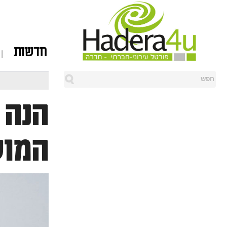
חדשות
הנה 
המוש