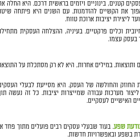
3 שנות ניסיון בליווי עסקים קטנים, בינוניים ויזמים בראשית דרכם. היא החלה א
פוך את הקשיים להזדמנות. עם השנים היא פיתחה שיטה
ד ליצירת יציבות ארוכת טווח.
יובית וכלים פרקטיים. בעיניה, ההצלחה העסקית מתחילה
בעסק עצמו.
 ותוצאות. במילים אחרות, היא לא רק מסתכלת על התוצאה
ת החוזק והחולשה של העסק. היא מסייעת לבעלי העסקים
 ליצור מערכות עבודה שמייצרות יציבות. כל זה נעשה תוך
ים האישיים לעסקיים.
ודעת שפע
. בעוד שבעלי עסקים רבים פועלים מתוך פחד או
דת בשפע ובאפשרויות חדשות.