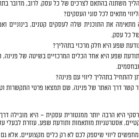
ך משתנה בהתאם לצרכים של כל עסק. לרוב, מדובר בתהליך שנמשך ב
יווי מתאים לכל סוגי העסקים?
ה מתאימה את התוכנית שלה לעסקים קטנים, בינוניים ואפ
ל כל עסק.
דעת שפע היא חלק מרכזי בתהליך?
ודעת שפע היא אחד הכלים המרכזיים בשיטה של פנינה, ו
בחסמים.
תן להתחיל בתהליך ליווי עם פנינה?
ור קשר דרך האתר של פנינה, שם תמצאו פרטי התקשרות וט
רסקי היא הרבה יותר ממנטורית עסקית – היא מובילה 
טיים, אסטרטגיות מותאמות ותודעת שפע, עוזרת לבעלי עס
חפשים ליווי שיספק לכם לא רק כלים מקצועיים, אלא גם ה