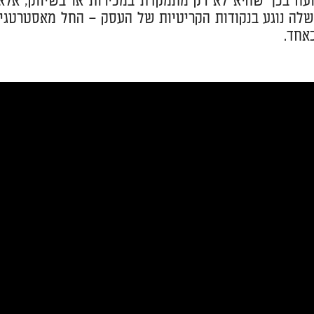
ועה בכך שהיא לא רק מתמקדת במכירות או בשיווק, אל
לה נוגע בנקודות הקריטיות של העסק – החל מאסטרטגיות
אחד.