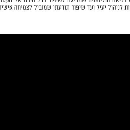
א בגישה הוליסטית שמביאה לשיפור בכל היבט של העסק.
 לניהול יעיל ועד שיפור תודעתי שמוביל לצמיחה אישית