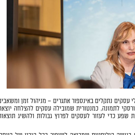
י עסקים נתקלים באינספור אתגרים – מניהול זמן ומשאבים
סורסקי לתמונה, כמנטורית שמובילה עסקים להצלחה יוצאת
 שפע כדי לעזור לעסקים לפרוץ גבולות ולהשיג תוצאות