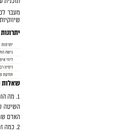
תוכנית ע
מעבר לכך
שיווקיות
יתרונות 
יתרונות
גישה הול
ליווי אי
ניסיון ר
תודעת ש
שאלות נ
מה הופ
השיטה של
האדם שמנ
כמה זמ