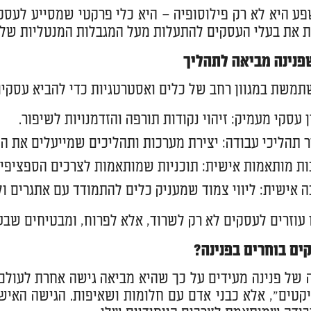
ע היא לא רק פילוסופיה – היא כלי פרקטי שמסייע לעסק
ת את בעלי העסקים להתעלות מעל המגבלות המנטליות שלהם
פנינה מביאה לתהליך
תמשת במגוון רחב של כלים ואסטרטגיות כדי להביא עסקים 
 עסקי מעמיק: זיהוי נקודות תורפה והזדמנויות לשיפור.
 תהליכי עבודה: יצירת מערכות ותהליכים שמייעלים את הפ
ת מותאמות אישית: תוכניות שמותאמות לצרכים הספציפיי
 אישית: ליווי צמוד שמעניק כלים להתמודד עם אתגרים ול
 עוזרים לעסקים לא רק לשרוד, אלא לפרוח, ומבטיחים שב
ים בוחרים בפנינה?
 של פנינה מעידים על כך שהיא מביאה גישה אחרת לעולם 
יקטים", אלא כבני אדם עם חלומות ושאיפות. הגישה האיש