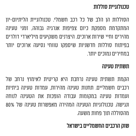
טכנולוגיית סוללות
הסוללות הן הלב של כל רכב חשמלי. טכנולוגיית הליתיום-יון
המתקדמת מספקת כיום צפיפות אנרגיה גבוהה, זמני טעינה
מהירים וחיי שירות ארוכים. היצרנים משקיעים מיליארדי דולרים
בפיתוח סוללות חדשניות שיספקו טווחי נסיעה ארוכים יותר
במחירים נמוכים יותר.
תשתית טעינה
הקמת תשתית טעינה נרחבת היא קריטית לאימוץ נרחב של
רכבים חשמליים. תחנות טעינה מהירות, עמדות טעינה ביתיות
ועמדות טעינה במקומות עבודה הופכות את הטעינה לנוחה
ונגישה. טכנולוגיות הטעינה המהירה מאפשרות טעינה של 80%
מהסוללה תוך פחות משעה.
שוק הרכבים החשמליים בישראל