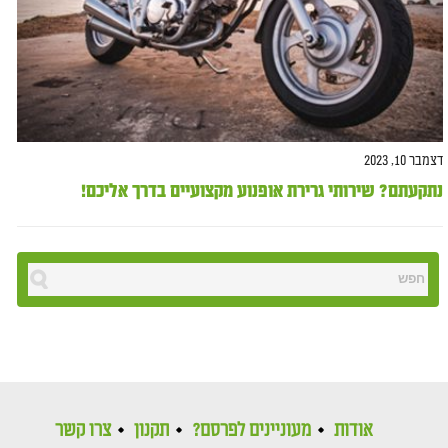
דצמבר 10, 2023
נתקעתם? שירותי גרירת אופנוע מקצועיים בדרך אליכם!
אודות
מעוניינים לפרסם?
תקנון
צרו קשר