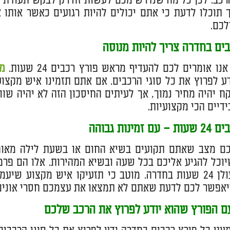
רכב. לכן כל מה שנדרש מכם לעשות זה רק לבקש תעודת י
ך תוכלו לדעת כי אתם יכולים להיות רגועים כאשר אותו
כם.
ים בחדרה צריך להיות מנוסה
ו אומרים לכם להעדיף מראש פורץ רכבים 24 שעות.
מנעו
ע לפרוץ את כל סוגי הרכבים. אם אתם תזמינו איש מקצוע
ח יהיה מחיר נמוך, אך לעיתים החיסכון הזה לא יהיה שו
ידיים הכי מקצועיות.
זמינות גבוהה
לכם מצב שאתם תקועים בשיא החום או בשעת לילה מאו
וכל להגיע אליכם בכל שעה ובשיא המהירות. אלו הם פר
אחר מנעולן 24 שעות בחדרה. מוטב כי תזעיקו איש מקצוע
אפשר לכם לדעת שאתם לא תמצאו את עצמכם חסרי אונים
עם הפורץ שהוא יודע לפרוץ את הרכב שלכם