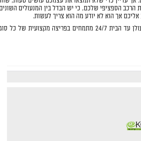
. אך עדיין כדי שלא תמצאו את עצמכם עושים טעות, שווה
ת הרכב הספציפי שלכם, כי יש הבדל בין המנעולים השונים.
אליכם אך הוא לא יודע מה הוא צריך לעשות.
בחדרה? המנעולנים של חברת מנעולן עד הבית 24/7 מתמחים בפריצה מקצועית של כל סוג