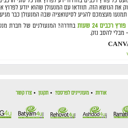
עט כל פורץ רכבים בחדרה ידע לפרוץ את כל סוגי הרכבים
ק את הנושא הזה. תוודאו עם המנעולן שהוא יודע לפרוץ א
 תמנעו מעצמכם להגיע לסיטואציה שבה המנעולן כבר מגיע 
פורץ רכבים 24 שעות
 מבלי להסב נזק.
ר
אודות
מעוניינים לפרסם?
תקנון
צרו קשר