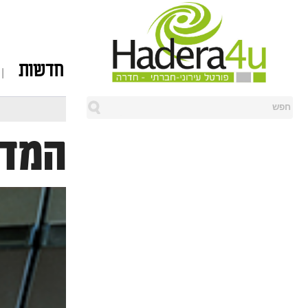
חדשות
המדר