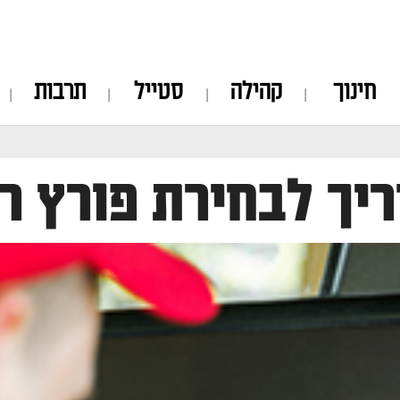
חינוך
קהילה
סטייל
תרבות
יך לבחירת פורץ ר