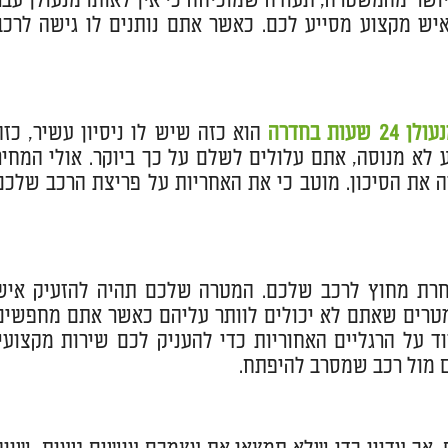
ושר מהמשטרה, תעודה שמוכיחה כי אין לאותו מנעולן עבר
 איש מקצוע מסייע לכם. כאשר אתם נותנים לו גישה לרכב
לן 24 שעות בחדרה
הוא כזה שיש לו ניסיון עשיר, כזה
 לא מנוסה, אתם עלולים לשלם על כך ביוקר. אולי המחיר
וה את הסיכון. מוטב כי את האחריות על פריצת הרכב שלכם
חרת מחוץ לרכב שלכם. המטרה שלכם תהיה להזעיק איש
מטרים שאתם לא יכולים לוותר עליהם כאשר אתם מחפשים
 שיעמוד על הרגליים האחוריות כדי להעניק לכם שירות מקצועי.
 מול רכב שמסרב להיפתח.