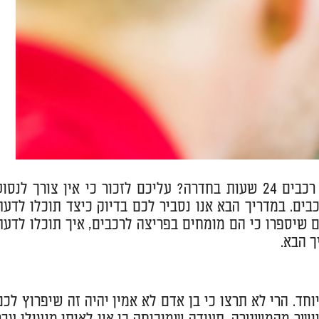
צאתם את עצמכם במצב שבו אתם זקוקים לשירותיו של פורץ רכבים 24 שעות בחדרה? עליכם לזכור כי אין צורך לנסו
בים. במדריך הבא אנו נסביר לכם בדיוק כיצד תוכלו לדעת
ם שיספרו כי הם מומחים בפריצה לרכבים, איך תוכלו לדעת
ך הבא.
חד. הרי לא תרצו כי בן אדם לא אמין יהיה זה שיפרוץ לכם