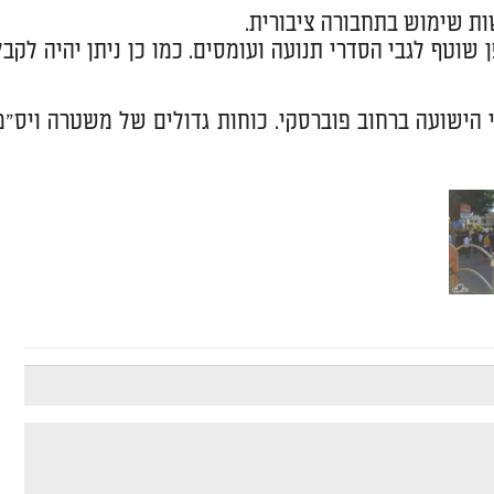
ות שימוש בתחבורה ציבורית.
טף לגבי הסדרי תנועה ועומסים. כמו כן ניתן יהיה לקבל
י הישועה ברחוב פוברסקי. כוחות גדולים של משטרה ויס"מ