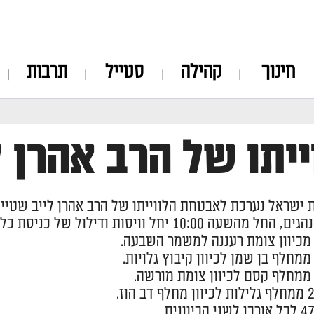
חינוך
קהילה
סטייל
תרבות
ייתו של הרב אהרן ל
ישראל נערכת לאבטחת הלווייתו של הרב אהרן לייב שטיינמ
וויסות ודילול של כניסת כלי רכב לשני הכיוונים המובילים לבני ברק מהכבישים הבאים :