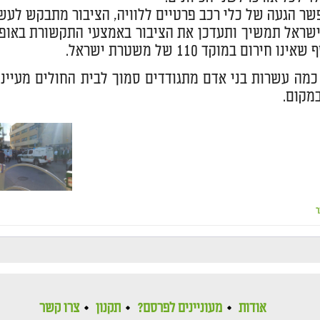
ר הגעה של כלי רכב פרטיים ללוויה, הציבור מתבקש לעש
ראל תמשיך ותעדכן את הציבור באמצעי התקשורת באופן שו
ו חירום במוקד 110 של משטרת ישראל.
 כמה עשרות בני אדם מתגודדים סמוך לבית החולים מעיינ
מקום.
ר
אודות
מעוניינים לפרסם?
תקנון
צרו קשר