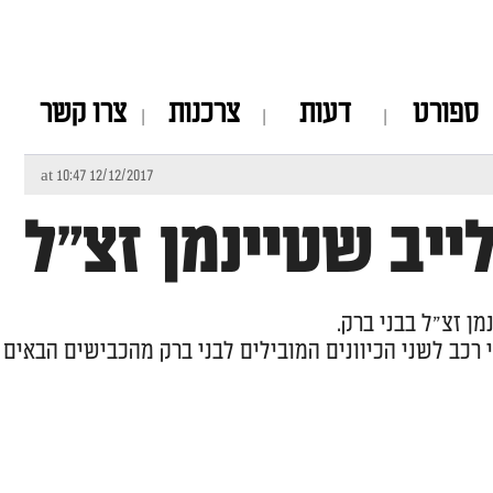
ספורט
דעות
צרכנות
צרו קשר
12/12/2017 at 10:47
ייב שטיינמן זצ"ל
ן זצ"ל בבני ברק.