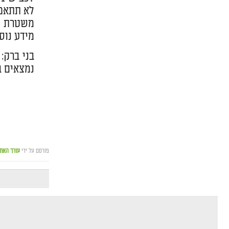
לא תתאפש
משטרת יש
מידע נוסף שאינ
בני ברק:
נמצאים ב
פורסם על ידי
עורך האת